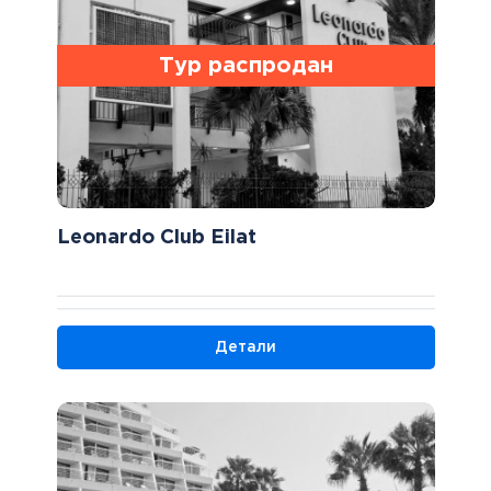
Тур распродан
Leonardo Club Eilat
Детали