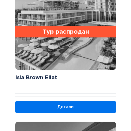
Тур распродан
Isla Brown Eilat
Детали