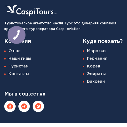
Туристическое агентство Каспи Турс это дочерняя компания
крупнейшего туроператора Caspi Aviation
Компания
Куда поехать?
О нас
Марокко
Наши гиды
Германия
Туристам
Корея
Контакты
Эмираты
Бахрейн
Мы в соц.сетях