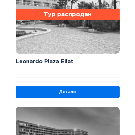
Тур распродан
Leonardo Plaza Eilat
Детали