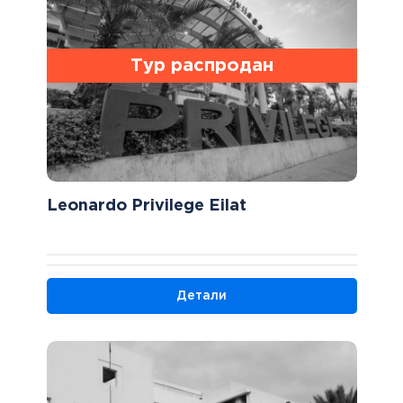
Тур распродан
Leonardo Privilege Eilat
Детали