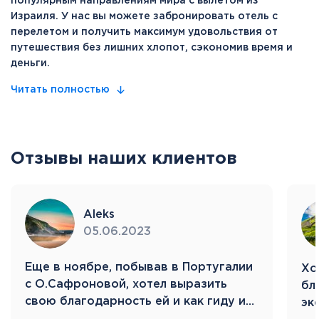
популярным направлениям мира с вылетом из
Израиля. У нас вы можете забронировать отель с
перелетом и получить максимум удовольствия от
путешествия без лишних хлопот, сэкономив время и
деньги.
Читать полностью
Отзывы наших клиентов
Aleks
05.06.2023
Eще в ноябре, побывав в Португалии
Хо
с О.Сафроновой, хотел выразить
бл
свою благодарность ей и как гиду и…
эк