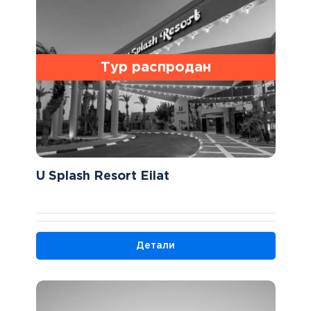
Тур распродан
U Splash Resort Eilat
Детали