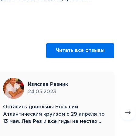
Читать все отзывы
Изяслав Резник
24.05.2023
Остались довольны Большим
Пое
Атлантическим круизом с 29 апреля по
бла
13 мая. Лев Рез и все гиды на местах
Зам
компетентны…