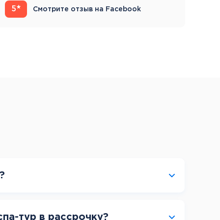
5
4
Смотрите отзыв на Facebook
?
спа-тур в рассрочку?