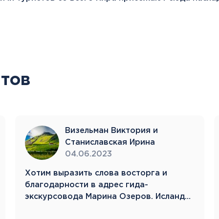
тов
Визельман Виктория и
Станиславская Ирина
04.06.2023
Хотим выразить слова восторга и
благодарности в адрес гида-
экскурсовода Марина Озеров. Исландия
22.05.23-31.05.23 Это…