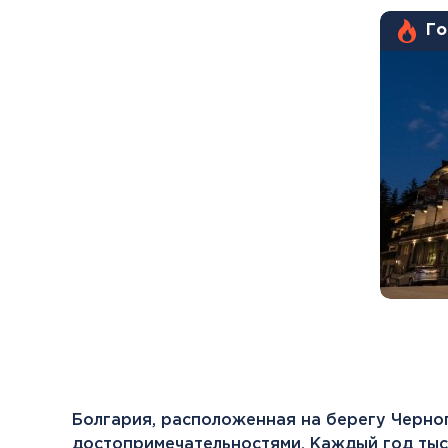
Го
Болгария, расположенная на берегу Черно
достопримечательностями. Каждый год тыс