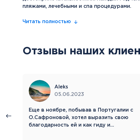
пляжами, лечебными и спа процедурами.
Читать полностью
Отзывы наших клиен
Aleks
05.06.2023
нии
Eще в ноябре, побывав в Португалии с
й.
О.Сафроновой, хотел выразить свою
благодарность ей и как гиду и…