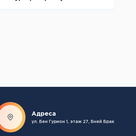
Адреса
ул. Бен Гурион 1, этаж 27, Бней Брак