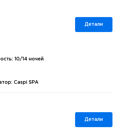
Детали
ость: 10/14 ночей
тор: Caspi SPA
Детали