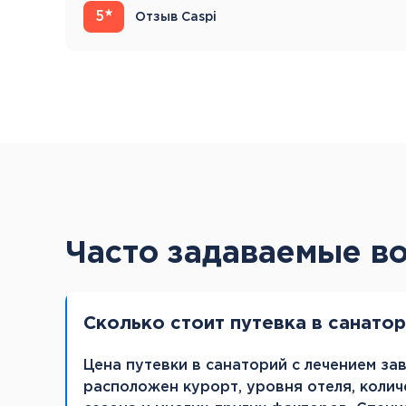
5
Отзыв Caspi
Часто задаваемые в
Сколько стоит путевка в санато
Цена путевки в санаторий с лечением зав
расположен курорт, уровня отеля, колич