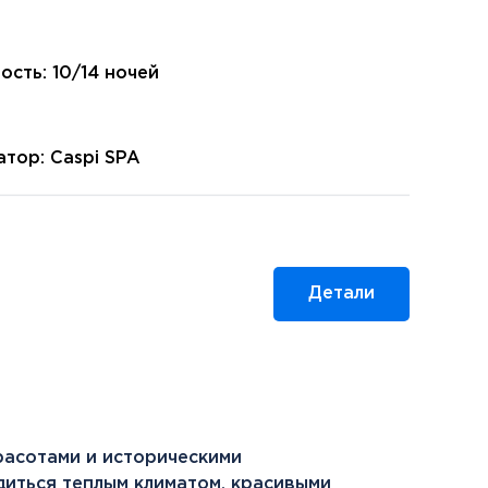
ость: 10/14 ночей
тор: Caspi SPA
Детали
расотами и историческими
диться теплым климатом, красивыми