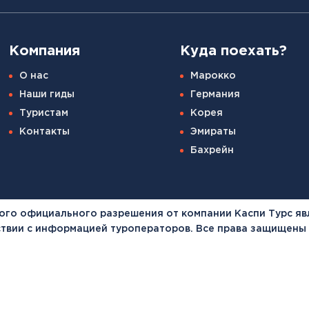
Компания
Куда поехать?
О нас
Марокко
Наши гиды
Германия
Туристам
Корея
Контакты
Эмираты
Бахрейн
ого официального разрешения от компании Каспи Турс яв
тствии с информацией туроператоров. Все права защищены