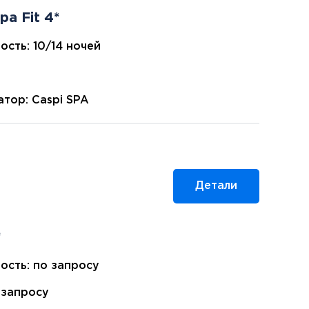
pa Fit 4*
ость: 10/14 ночей
тор: Caspi SPA
Детали
*
ость: по запросу
 запросу