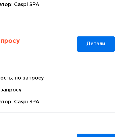
тор: Caspi SPA
апросу
Детали
ость: по запросу
 запросу
тор: Caspi SPA