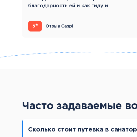
благодарность ей и как гиду и…
5
Отзыв Caspi
Часто задаваемые в
Сколько стоит путевка в санато