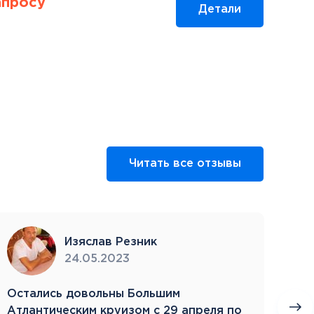
апросу
Детали
Читать все отзывы
Изяслав Резник
24.05.2023
Остались довольны Большим
Пое
Атлантическим круизом с 29 апреля по
бла