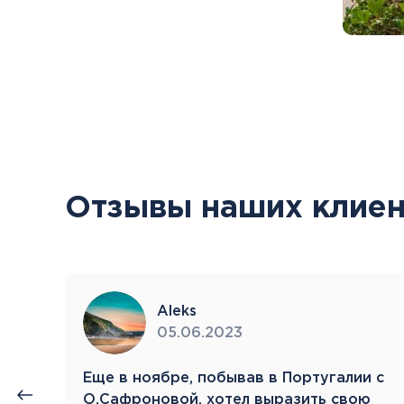
Отзывы наших клиен
Aleks
05.06.2023
нии
Eще в ноябре, побывав в Португалии с
й.
О.Сафроновой, хотел выразить свою