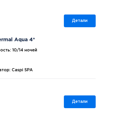
Детали
ermal Aqua 4*
ость: 10/14 ночей
тор: Caspi SPA
Детали