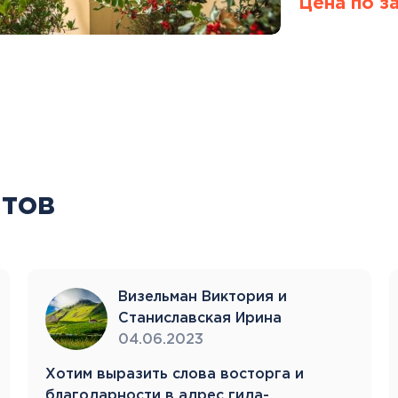
Цена по з
тов
Визельман Виктория и
Станиславская Ирина
04.06.2023
Хотим выразить слова восторга и
благодарности в адрес гида-