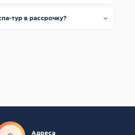
спа-тур в рассрочку?
Адреса