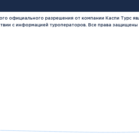
ого официального разрешения от компании Каспи Турс яв
тствии с информацией туроператоров. Все права защищены