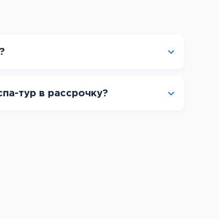
?
спа-тур в рассрочку?