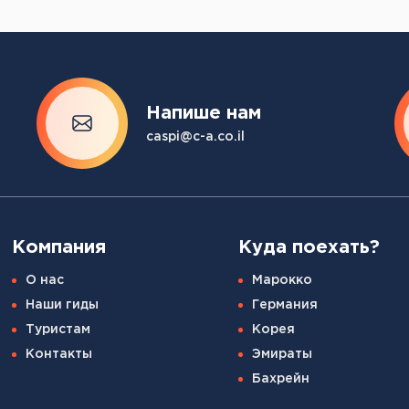
Напише нам
caspi@c-a.co.il
Компания
Куда поехать?
О нас
Марокко
Наши гиды
Германия
Туристам
Корея
Контакты
Эмираты
Бахрейн