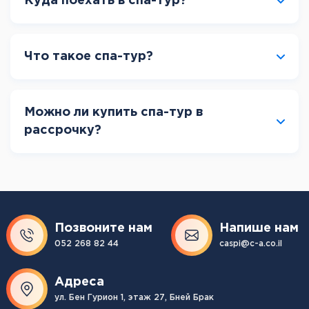
Куда поехать в спа-тур?
Что такое спа-тур?
Можно ли купить спа-тур в
рассрочку?
Позвоните нам
Напише нам
052 268 82 44
caspi@c-a.co.il
Адреса
ул. Бен Гурион 1, этаж 27, Бней Брак