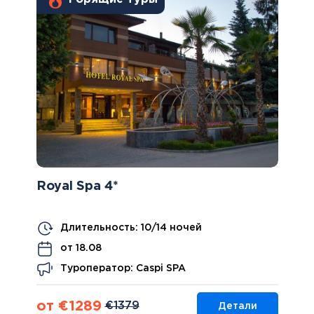
Royal Spa 4*
Длительность: 10/14 ночей
от 18.08
Туроператор: Caspi SPA
от €1289
€1379
Детали