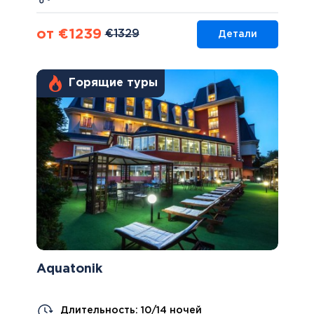
от €1239
€1329
Детали
Горящие туры
Aquatonik
Длительность: 10/14 ночей