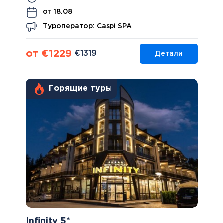
от 18.08
Туроператор: Caspi SPA
от €1229
€1319
Детали
Горящие туры
Infinity 5*