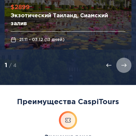
$2899
Экзотический Таиланд, Сиамский
залив
21.11 - 03.12 (13 дней)
1
/ 4
Преимущества CaspiTours