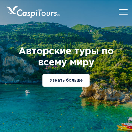
Авторские туры
по
всему миру
Узнать больше