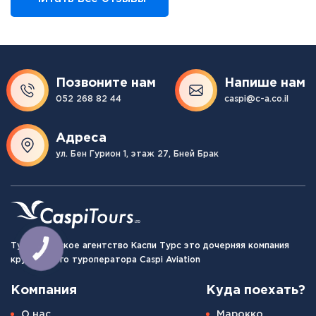
Позвоните нам
Напише нам
052 268 82 44
caspi@c-a.co.il
Адреса
ул. Бен Гурион 1, этаж 27, Бней Брак
Туристическое агентство Каспи Турс это дочерняя компания
крупнейшего туроператора Caspi Aviation
Компания
Куда поехать?
О нас
Марокко