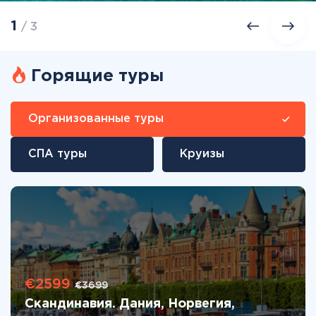
1
/ 3
Горящие туры
Организованные туры
СПА туры
Круизы
€2599
€3699
Скандинавия. Дания, Норвегия,