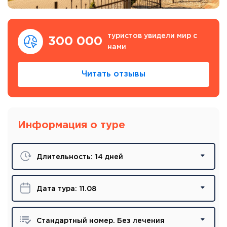
туристов увидели мир с
300 000
нами
Читать отзывы
Информация о туре
Длительность:
14 дней
Дата тура:
11.08
Стандартный номер. Без лечения