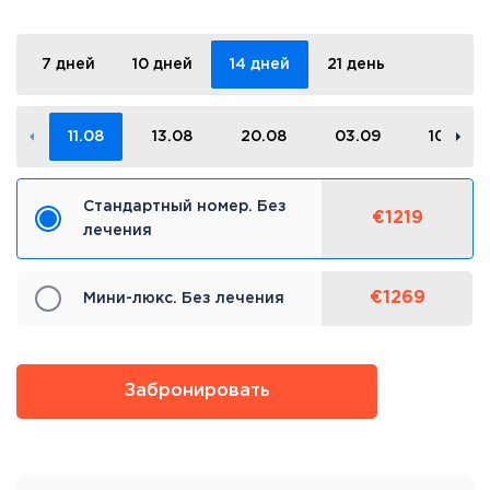
7 дней
10 дней
14 дней
21 день
11.08
13.08
20.08
03.09
10.09
Стандартный номер. Без
€1219
лечения
€1269
Мини-люкс. Без лечения
Забронировать