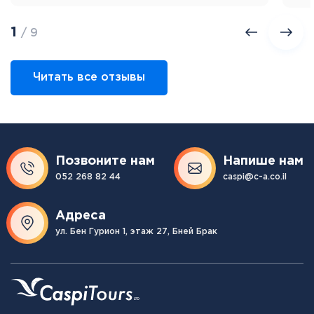
1
/ 9
Читать все отзывы
Позвоните нам
Напише нам
052 268 82 44
caspi@c-a.co.il
Адреса
ул. Бен Гурион 1, этаж 27, Бней Брак