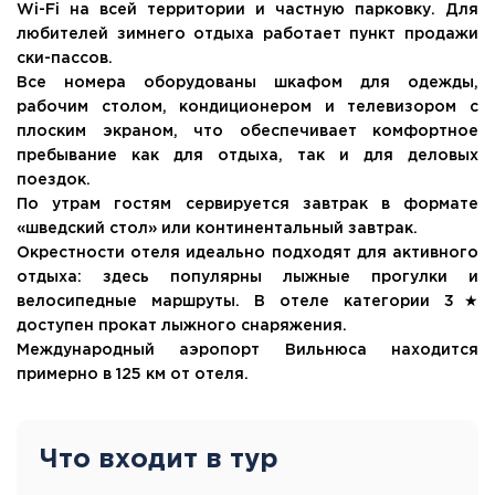
Wi-Fi на всей территории и частную парковку. Для
любителей зимнего отдыха работает пункт продажи
ски-пассов.
Все номера оборудованы шкафом для одежды,
рабочим столом, кондиционером и телевизором с
плоским экраном, что обеспечивает комфортное
пребывание как для отдыха, так и для деловых
поездок.
По утрам гостям сервируется завтрак в формате
«шведский стол» или континентальный завтрак.
Окрестности отеля идеально подходят для активного
отдыха: здесь популярны лыжные прогулки и
велосипедные маршруты. В отеле категории 3★
доступен прокат лыжного снаряжения.
Международный аэропорт Вильнюса находится
примерно в 125 км от отеля.
Что входит в тур