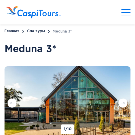
Главная
Спа туры
Meduna 3*
Meduna 3*
1
/10