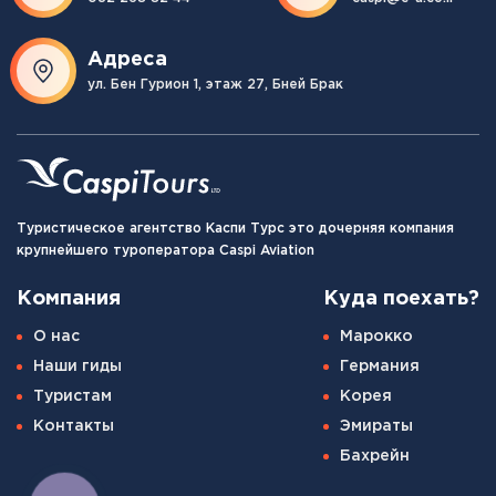
Адреса
ул. Бен Гурион 1, этаж 27, Бней Брак
Туристическое агентство Каспи Турс это дочерняя компания
крупнейшего туроператора Caspi Aviation
Компания
Куда поехать?
О нас
Марокко
Наши гиды
Германия
Туристам
Корея
Контакты
Эмираты
Бахрейн