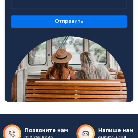
Отправить
Позвоните нам
Напише нам
052 268 82 44
caspi@c-a.co.il