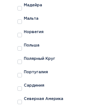
Мадейра
Мальта
Норвегия
Польша
Полярный Круг
Португалия
Сардиния
Северная Америка