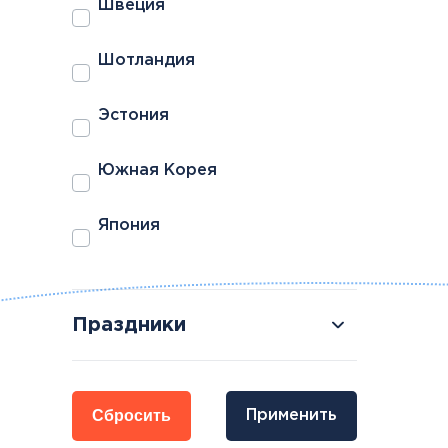
Швеция
Шотландия
Эстония
Южная Корея
Япония
Праздники
Сбросить
Применить