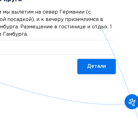
 мы вылетим на север Германии (с
й посадкой), и к вечеру приземлимся в
мбурга. Размещение в гостинице и отдых. 1
е Гамбурга.
Детали