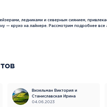
гейзерами, ледниками и северным сиянием, привлека
ну — круиз на лайнере. Рассмотрим подробнее все 
тов
Визельман Виктория и
Станиславская Ирина
04.06.2023