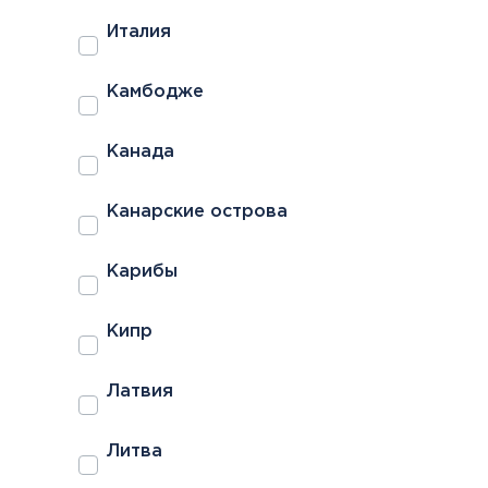
Италия
Камбодже
Канада
Канарские острова
Карибы
Кипр
Латвия
Литва