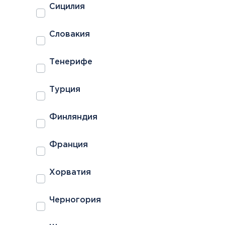
Сицилия
Словакия
Тенерифе
Турция
Финляндия
Франция
Хорватия
Черногория