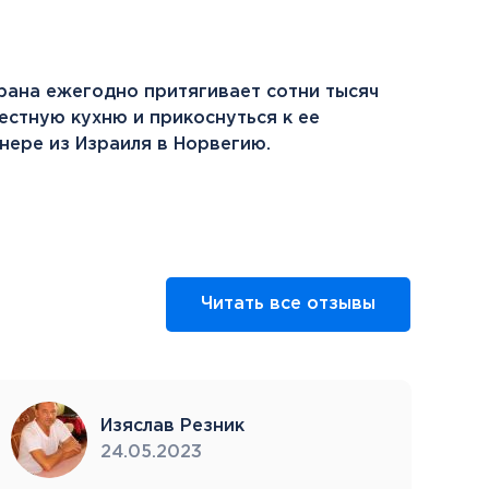
трана ежегодно притягивает сотни тысяч
стную кухню и прикоснуться к ее
нере из Израиля в Норвегию.
Читать все отзывы
Изяслав Резник
24.05.2023