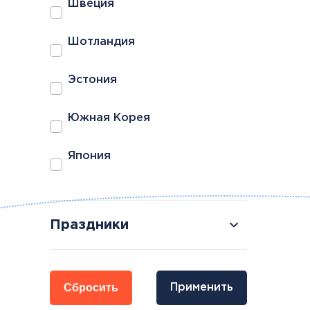
Швеция
Шотландия
Эстония
Южная Корея
Япония
Праздники
Сбросить
Применить