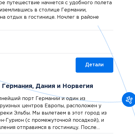
е путешествие начнется с удобного полета
иземлившись в столице Германии,
на отдых в гостинице. Ночлег в районе
Детали
: Германия, Дания и Норвегия
пнейший порт Германии и один из
руизных центров Европы, расположен у
 реки Эльбы. Мы вылетаем в этот город из
н-Гурион (с промежуточной посадкой), и
ления отправимся в гостиницу. После
м выйти на первую пешеходную прогулку. 1