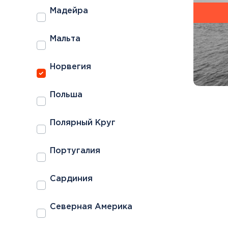
Мадейра
Мальта
Норвегия
Польша
Полярный Круг
Португалия
Сардиния
Северная Америка