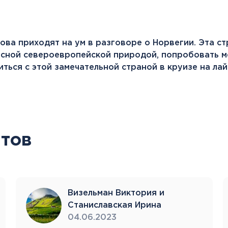
лова приходят на ум в разговоре о Норвегии. Эта с
ной североевропейской природой, попробовать ме
ться с этой замечательной страной в круизе на лай
тов
Визельман Виктория и
Станиславская Ирина
04.06.2023