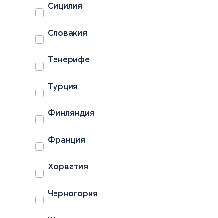
Сицилия
Словакия
Тенерифе
Турция
Финляндия
Франция
Хорватия
Черногория