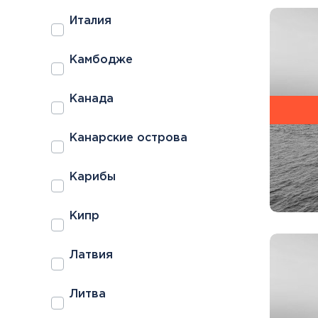
Италия
Камбодже
Канада
Канарские острова
Карибы
Кипр
Латвия
Литва