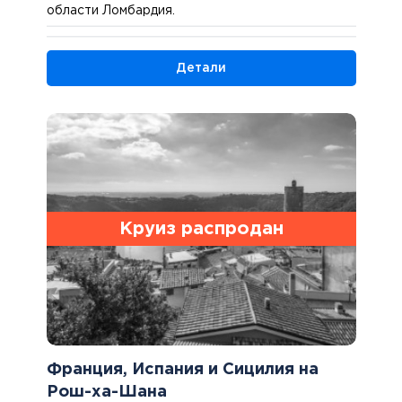
области Ломбардия.
Детали
Круиз распродан
Франция, Испания и Сицилия на
Рош-ха-Шана