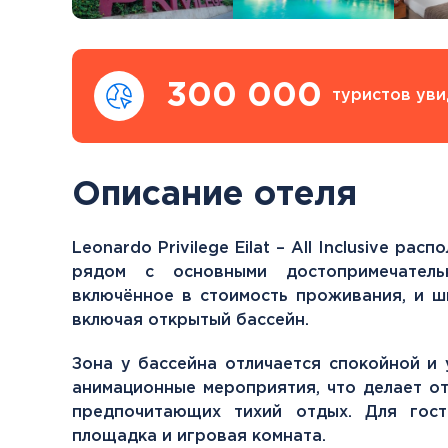
300 000
туристов уви
Описание отеля
Leonardo Privilege Eilat – All Inclusive р
рядом с основными достопримечательн
включённое в стоимость проживания, и ш
включая открытый бассейн.
Зона у бассейна отличается спокойной и
анимационные мероприятия, что делает от
предпочитающих тихий отдых. Для гост
площадка и игровая комната.