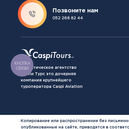
Позвоните нам
052 268 82 44
КНОПКА
СВЯЗИ
Туристическое агентство
Каспи Турс это дочерняя
компания крупнейшего
туроператора Caspi Aviation
Копирование или распространение без письменн
опубликованные на сайте, приводятся в соотве