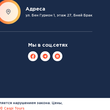
Адреса
ул. Бен Гурион 1, этаж 27, Бней Брак
Мы в соц.сетях
ляется нарушением закона. Цены,
© Caspi Tours