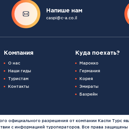
Напише нам
caspi@c-a.co.il
Компания
Куда поехать?
О нас
Марокко
Наши гиды
Германия
Туристам
Корея
Контакты
Эмираты
Бахрейн
ого официального разрешения от компании Каспи Турс яв
тствии с информацией туроператоров. Все права защищены