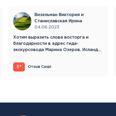
Визельман Виктория и
Станиславская Ирина
04.06.2023
Хотим выразить слова восторга и
благодарности в адрес гида-
экскурсовода Марина Озеров. Исландия
22.05.23-31.05.23 Это…
5
Отзыв Caspi