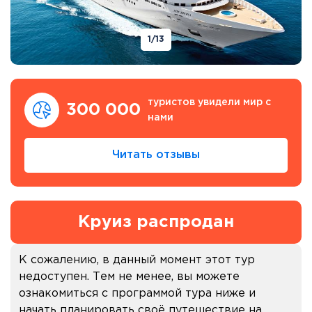
1
/13
туристов увидели мир с
300 000
нами
Читать отзывы
Круиз распродан
К сожалению, в данный момент этот тур
недоступен. Тем не менее, вы можете
ознакомиться с программой тура ниже и
начать планировать своё путешествие на