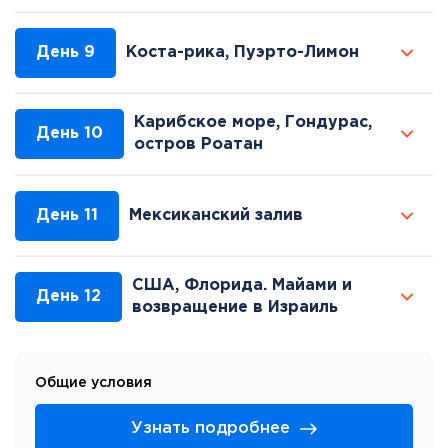
День 9
Коста-рика, Пуэрто-Лимон
Карибское море, Гондурас,
День 10
остров Роатан
День 11
Мексиканский залив
США, Флорида. Майами и
День 12
возвращение в Израиль
Общие условия
Узнать подробнее