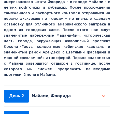
американского штата Флорида – в городе Майами – в
легких кофточках и рубашках. После прохождения
таможенного и паспортного контроля отправимся на
первую экскурсию по городу – но вначале сделаем
остановку для отличного американского завтрака в
одном из городских кафе. После этого нас ждут
знаменитые набережные Майами-бич, историческая
часть города, окружающая живописный проспект
Коконат-Гроув, колоритные кубинские кварталы и
знаменитый район Арт-деко с цветными фасадами и
модной «рекламной» атмосферой. Первое знакомство
с Майами завершится отдыхом в гостинице, после
которого мы сможем продолжить пешеходные
прогулки. 2 ночи в Майами.
День 2
Майами, Флорида