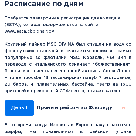
Расписание по дням
Требуется электронная регистрация для въезда в
(ESTA), которая оформаляется на сайте
www.esta.cbp.dhs.gov
Круизный лайнер MSC DIVINA был спущен на воду со
французских стапелей и считается одним из самых
популярных во флотилии MSC. Корабль, чье имя в
переводе с итальянского означает "божественная",
был назван в честь легендарной актрисы Софи Лорен
– по ее просьбе. 13 пассажирских палуб, 7 ресторанов,
20 баров, 4 плавательных бассейна, театр на 1600
зрителей и прекрасный СПА-центр, а также казино.
День 1
Прямым рейсом во Флориду
В то время, когда Израиль и Европа закутываются в
шарфы, мы приземлимся в райском уголке