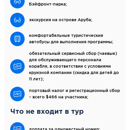
Бэйфронт-парка;
экскурсия на острове Аруба;
комфортабельные туристические
автобусы для выполнения программы;
обязательный сервисный сбор (чаевые)
для обслуживающего персонала
корабля, в соответствии с условиями
круизной компании (скидка для детей до
11 лет);
портовый налог и регистрационный сбор
– всего $466 на участника;
Что не входит в тур
доплата за одноместный номер;