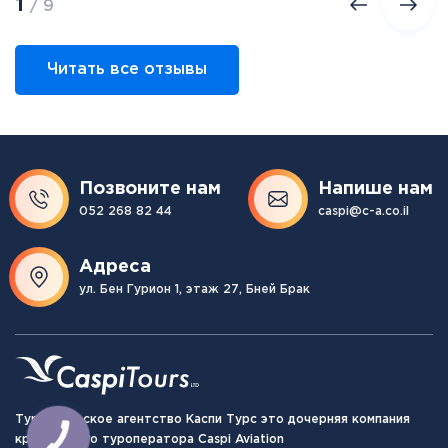
1
/ 9
Читать все отзывы
Позвоните нам
Напише нам
052 268 82 44
caspi@c-a.co.il
Адреса
ул. Бен Гурион 1, этаж 27, Бней Брак
Туристическое агентство Каспи Турс это дочерняя компания
крупнейшего туроператора Caspi Aviation