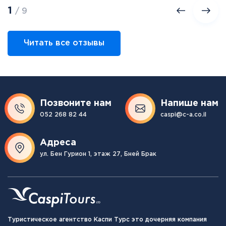
1
/ 9
Читать все отзывы
Позвоните нам
Напише нам
052 268 82 44
caspi@c-a.co.il
Адреса
ул. Бен Гурион 1, этаж 27, Бней Брак
Туристическое агентство Каспи Турс это дочерняя компания