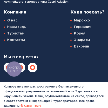
крупнейшего туроператора Caspi Aviation
Компания
Куда поехать?
О нас
Марокко
Наши гиды
Германия
Туристам
Корея
Контакты
Эмираты
Бахрейн
Мы в соц.сетях
КНОПКА
СВЯЗИ
Копирование или распространение без письменного
официального разрешения от компании Каспи Турс является
нарушением закона. Цены, опубликованные на сайте, приводятся
в соответствии с информацией туроператоров. Все права
защищены
© Caspi Tours