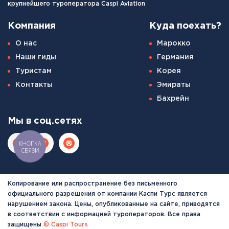
крупнейшего туроператора Caspi Aviation
Компания
Куда поехать?
О нас
Марокко
Наши гиды
Германия
Туристам
Корея
Контакты
Эмираты
Бахрейн
Мы в соц.сетях
КНОПКА
СВЯЗИ
Копирование или распространение без письменного
официального разрешения от компании Каспи Турс является
нарушением закона. Цены, опубликованные на сайте, приводятся
в соответствии с информацией туроператоров. Все права
защищены
© Caspi Tours