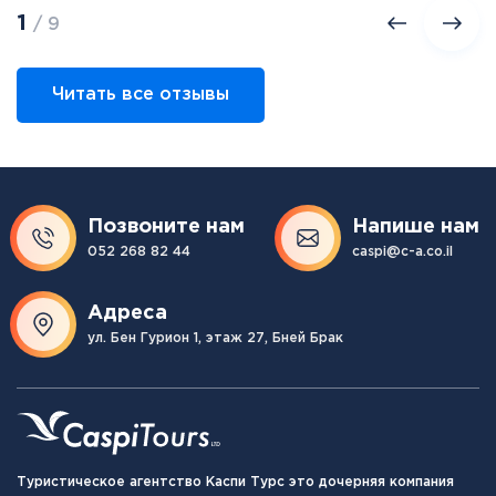
1
/ 9
Читать все отзывы
Позвоните нам
Напише нам
052 268 82 44
caspi@c-a.co.il
Адреса
ул. Бен Гурион 1, этаж 27, Бней Брак
Туристическое агентство Каспи Турс это дочерняя компания