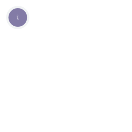
КНОПКА
СВЯЗИ