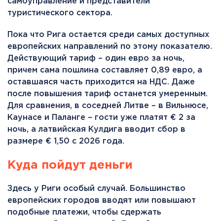
самоуправление и представители
туристического сектора.
Пока что Рига остается среди самых доступных
европейских направлений по этому показателю.
Действующий тариф – один евро за ночь,
причем сама пошлина составляет 0,89 евро, а
оставшаяся часть приходится на НДС. Даже
после повышения тариф останется умеренным.
Для сравнения, в соседней Литве – в Вильнюсе,
Каунасе и Паланге – гости уже платят € 2 за
ночь, а латвийская Кулдига вводит сбор в
размере € 1,50 с 2026 года.
Куда пойдут деньги
Здесь у Риги особый случай. Большинство
европейских городов вводят или повышают
подобные платежи, чтобы сдержать