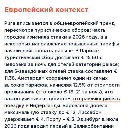
Европейский контекст
Рига вписывается в общеевропейский тренд
пересмотра туристических сборов: часть
городов изменила ставки в 2026 году, а в
некоторых направлениях повышенные тарифы
начали действовать раньше. В Париже
туристический сбор достигает € 15,60 с
человека за ночь для отелей категории palace;
для 5-звездочных отелей ставка составляет €
11,38. Амстердам сохраняет один из самых
высоких тарифов, начисляя 12,5% от стоимости
проживания (это около € 18–21 за ночь), что
важно учитывать туристам,
отправляющимся в
поездку в Нидерланды
. Барселона довела
максимальную ставку до € 12, Лиссабон
удерживает € 4, Порту – € 3. Эдинбург в июле
2026 года вводит первый в Великобритании