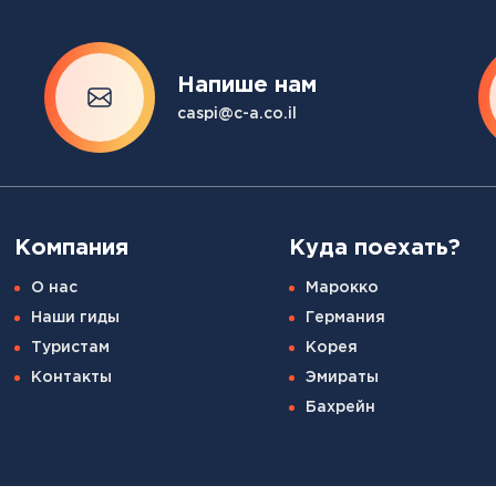
Напише нам
caspi@c-a.co.il
Компания
Куда поехать?
О нас
Марокко
Наши гиды
Германия
Туристам
Корея
Контакты
Эмираты
Бахрейн