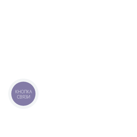
КНОПКА
СВЯЗИ