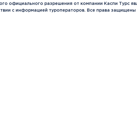
ого официального разрешения от компании Каспи Турс яв
тствии с информацией туроператоров. Все права защищены