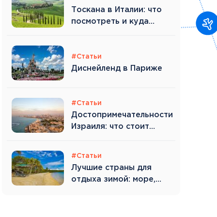
Тоскана в Италии: что
посмотреть и куда
поехать
#Статьи
Диснейленд в Париже
#Статьи
Достопримечательности
Израиля: что стоит
увидеть туристу
#Статьи
Лучшие страны для
отдыха зимой: море,
тепло и экзотика