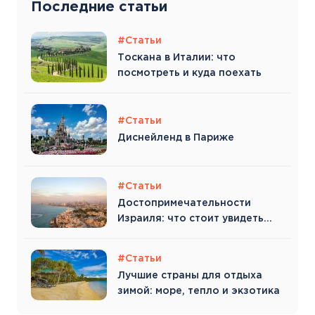
Последние статьи
#Статьи
Тоскана в Италии: что
посмотреть и куда поехать
#Статьи
Диснейленд в Париже
#Статьи
Достопримечательности
Израиля: что стоит увидеть
туристу
#Статьи
Лучшие страны для отдыха
зимой: море, тепло и экзотика