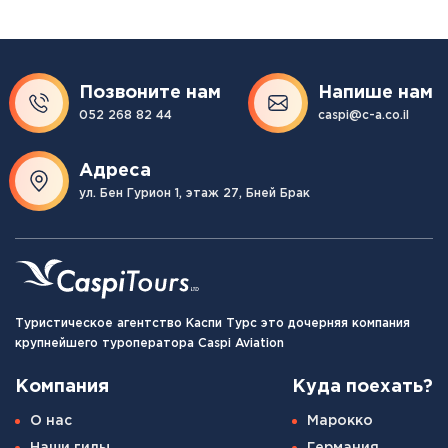
Позвоните нам
Напише нам
052 268 82 44
caspi@c-a.co.il
Адреса
ул. Бен Гурион 1, этаж 27, Бней Брак
Туристическое агентство Каспи Турс это дочерняя компания
крупнейшего туроператора Caspi Aviation
Компания
Куда поехать?
О нас
Марокко