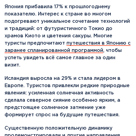
Япония прибавила 17% к прошлогоднему
показателю. Интерес к стране во многом
подогревают уникальное сочетание технологий
и традиций: от футуристичного Токио до
храмов Киото и цветения сакуры. Многие
туристы предпочитают
путешествия в Японию с
заранее спланированной программой
, чтобы
успеть увидеть всё самое главное за один
визит.
Исландия выросла на 29% и стала лидером в
Европе. Туристов привлекли редкие природные
явления: усиленная солнечная активность
сделала северное сияние особенно ярким, а
предстоящее солнечное затмение уже
формирует спрос на будущие путешествия.
Существенную положительную динамику
продемонстрировали и другие направления.