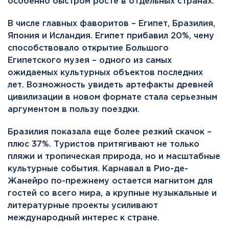
особенно быстром росте в отдельных странах.
В числе главных фаворитов – Египет, Бразилия,
Япония и Исландия. Египет прибавил 20%, чему
способствовало открытие Большого
Египетского музея – одного из самых
ожидаемых культурных объектов последних
лет. Возможность увидеть артефакты древней
цивилизации в новом формате стала серьезным
аргументом в пользу поездки.
Бразилия показала еще более резкий скачок –
плюс 37%. Туристов притягивают не только
пляжи и тропическая природа, но и масштабные
культурные события. Карнавал в Рио-де-
Жанейро по-прежнему остается магнитом для
гостей со всего мира, а крупные музыкальные и
литературные проекты усиливают
международный интерес к стране.