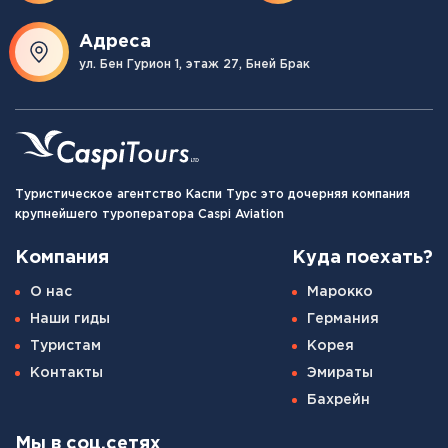
Адреса
ул. Бен Гурион 1, этаж 27, Бней Брак
Туристическое агентство Каспи Турс это дочерняя компания
крупнейшего туроператора Caspi Aviation
Компания
Куда поехать?
О нас
Марокко
Наши гиды
Германия
Туристам
Корея
Контакты
Эмираты
Бахрейн
Мы в соц.сетях