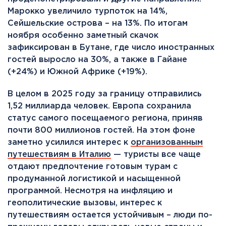
Марокко увеличило турпоток на 14%,
Сейшельские острова – на 13%. По итогам
ноября особенно заметный скачок
зафиксирован в Бутане, где число иностранных
гостей выросло на 30%, а также в Гайане
(+24%) и Южной Африке (+19%).
В целом в 2025 году за границу отправились
1,52 миллиарда человек. Европа сохранила
статус самого посещаемого региона, приняв
почти 800 миллионов гостей. На этом фоне
заметно усилился интерес к
организованным
путешествиям в Италию
— туристы все чаще
отдают предпочтение готовым турам с
продуманной логистикой и насыщенной
программой. Несмотря на инфляцию и
геополитические вызовы, интерес к
путешествиям остается устойчивым – люди по-