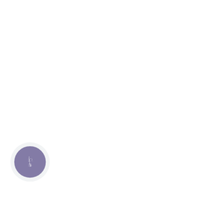
КНОПКА
СВЯЗИ