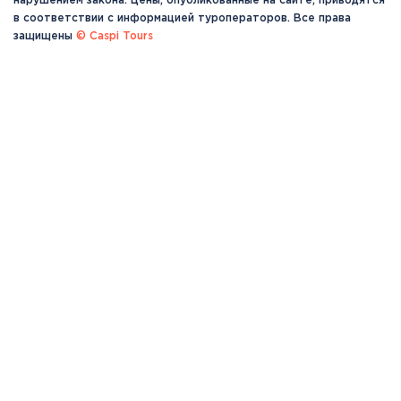
нарушением закона. Цены, опубликованные на сайте, приводятся
в соответствии с информацией туроператоров. Все права
защищены
© Caspi Tours