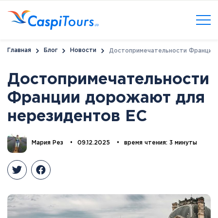
Главная
Блог
Новости
Достопримечательности Франции 
Достопримечательности
Франции дорожают для
нерезидентов ЕС
Мария Рез
•
09.12.2025
•
время чтения: 3 минуты