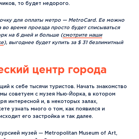
чиков, то будет недорого.
точку для оплаты метро — MetroCard. Ее можно
а во время проезда просто будет списываться
рк на 6 дней и больше (
смотрите наши
ке
), выгоднее будет купить за $ 31 безлимитный
еский центр города
ий к себе тысячи туристов. Начать знакомство
мы советуем с музея Нью-Йорка, в котором
я интересной и, в некоторых залах,
те узнать много о том, как появился и
сходит его застройка и так далее.
урсией музей — Metropolitan Museum of Art,