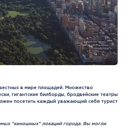
звестных в мире площадей. Множество
ски, гигантские билборды, бродвейские театры
олжен посетить каждый уважающий себя турист
амых "киношных" локаций города. Вы могли