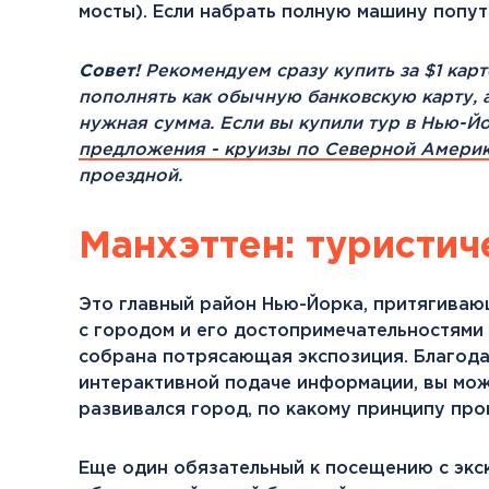
мосты). Если набрать полную машину попут
Совет!
Рекомендуем сразу купить за $1 кар
пополнять как обычную банковскую карту, 
нужная сумма. Если вы купили тур в Нью-Йо
предложения - круизы по Северной Амери
проездной.
Манхэттен: туристич
Это главный район Нью-Йорка, притягивающ
с городом и его достопримечательностями 
собрана потрясающая экспозиция. Благодар
интерактивной подаче информации, вы може
развивался город, по какому принципу прои
Еще один обязательный к посещению с экск