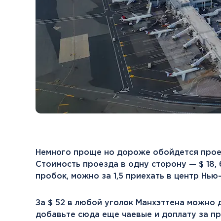
Немного проще но дороже обойдется проез
Стоимость проезда в одну сторону — $ 18, 
пробок, можно за 1,5 приехать в центр Нью
За $ 52 в любой уголок Манхэттена можно 
добавьте сюда еще чаевые и доплату за пр