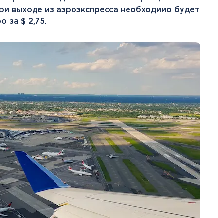
Канарские острова
При выходе из аэроэкспресса необходимо будет
Смотреть все
о за $ 2,75.
Балтийские круизы
Арктические круизы