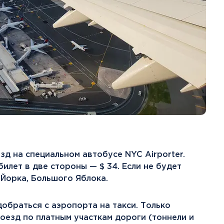
д на специальном автобусе NYC Airporter.
билет в две стороны — $ 34. Если не будет
-Йорка, Большого Яблока.
добраться с аэропорта на такси. Только
оезд по платным участкам дороги (тоннели и