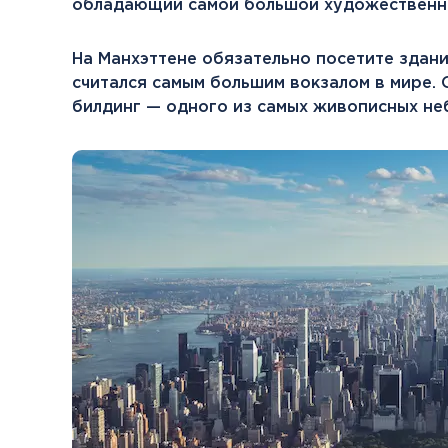
обладающий самой большой художественно
На Манхэттене обязательно посетите здан
считался самым большим вокзалом в мире.
билдинг — одного из самых живописных не