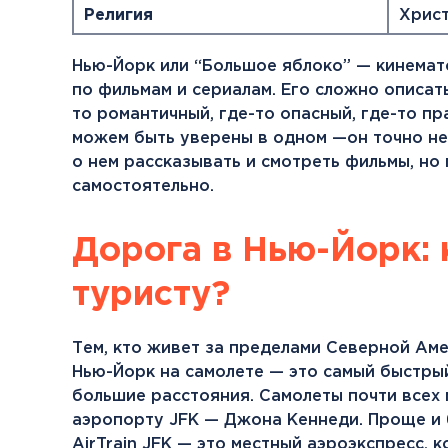
Религия
Хрис
Нью-Йорк или “Большое яблоко” — кинемат
по фильмам и сериалам. Его сложно описать
то романтичный, где-то опасный, где-то пр
можем быть уверены в одном —он точно н
о нем рассказывать и смотреть фильмы, но
самостоятельно.
Дорога в Нью-Йорк: 
туристу?
Тем, кто живет за пределами Северной Аме
Нью-Йорк на самолете — это самый быстрый
большие расстояния. Самолеты почти всех
аэропорту JFK — Джона Кеннеди. Проще и
AirTrain JFK — это местный аэроэкспресс,