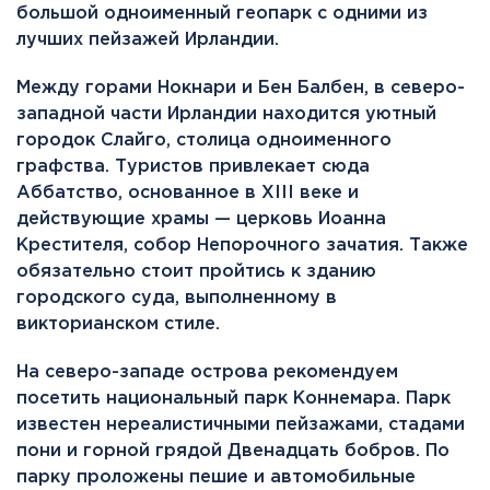
большой одноименный геопарк с одними из
лучших пейзажей Ирландии.
Между горами Нокнари и Бен Балбен, в северо-
западной части Ирландии находится уютный
городок Слайго, столица одноименного
графства. Туристов привлекает сюда
Аббатство, основанное в XIII веке и
действующие храмы — церковь Иоанна
Крестителя, собор Непорочного зачатия. Также
обязательно стоит пройтись к зданию
городского суда, выполненному в
викторианском стиле.
На северо-западе острова рекомендуем
посетить национальный парк Коннемара. Парк
известен нереалистичными пейзажами, стадами
пони и горной грядой Двенадцать бобров. По
парку проложены пешие и автомобильные