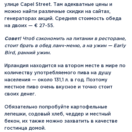
улице Capel Street. Там адекватные цены и
можно найти различные скидки на сайтах,
генераторах акций. Средняя стоимость обеда
на двоих — € 27-55.
Совет!
Чтоб сэкономить на питании в ресторане,
стоит брать в обед ланч-меню, а на ужин — Early
Bird, ранний ужин.
Ирландия находится на втором месте в мире по
количеству употребляемого пива на душу
населения — около 131,1 л. в год. Поэтому
местное пиво очень вкусное и точно стоит
своих денег.
Обязательно попробуйте картофельные
лепешки, содовый хлеб, чеддер и местный
бекон, их также можно захватить в качестве
гостинца домой.