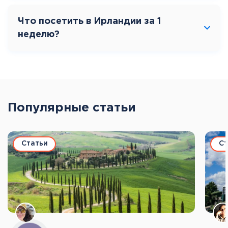
Что посетить в Ирландии за 1
неделю?
Популярные статьи
Статьи
Ст