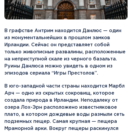
В графстве Антрим находится Данлюс — один
из монументальнейших в прошлом замков
Ирландии. Сейчас он представляет собой
только живописные развалины, расположенные
на неприступной скале из черного базальта.
Руины Данлюса можно увидеть в одном из
эпизодов сериала “Игры Престолов”.
В юго-западной части страны находится Марбл
Арч — одно из скрытых сокровищ, которое
создала природа в Ирландии. Неподалеку от
озера Лох-Эрн расположено известняковое
плато, в котором дождевые воды размыли сеть
подземных пещер. Самая крупная — пещера
Мраморной арки. Вокруг пещеры раскинулся