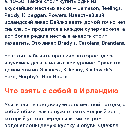
€ 40-50. Также стоит купить один из
вкуснейших местных виски — Jameson, Teelings,
Paddy, Kilbeggan, Powers. Известнейший
ирландский ликер Бейлиз везти домой точно нет
смысла, он продается в каждом супермаркете, а
вот более редкие местные аналоги стоит
захватить. Это ликер Brady’s, Carolans, Brandans.
Не стоит забывать про пиво, которое здесь
научились делать на высшем уровне. Привезти
домой можно Guinness, Kilkenny, Smithwick's,
Harp, Murphy’s, Hop House.
Что взять с собой в Ирландию
Учитывая непредсказуемость местной погоды, с
собой обязательно нужно взять мощный зонт,
который устоит перед сильным ветром,
водонепроницаемую куртку и обувь. Одежда