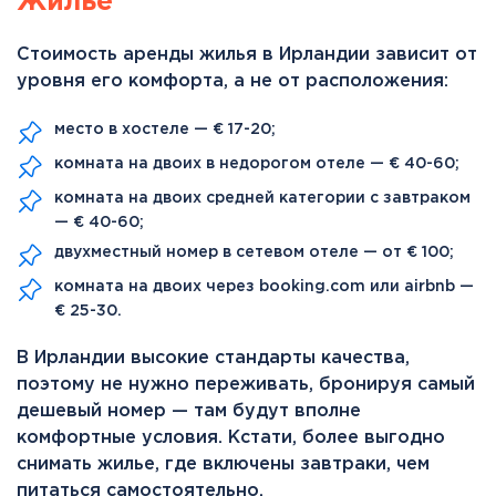
Жилье
Стоимость аренды жилья в Ирландии зависит от
уровня его комфорта, а не от расположения:
место в хостеле — € 17-20;
комната на двоих в недорогом отеле — € 40-60;
комната на двоих средней категории с завтраком
— € 40-60;
двухместный номер в сетевом отеле — от € 100;
комната на двоих через booking.com или airbnb —
€ 25-30.
В Ирландии высокие стандарты качества,
поэтому не нужно переживать, бронируя самый
дешевый номер — там будут вполне
комфортные условия. Кстати, более выгодно
снимать жилье, где включены завтраки, чем
питаться самостоятельно.