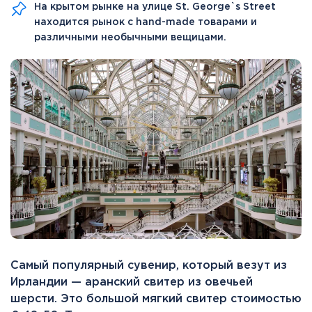
На крытом рынке на улице St. George`s Street
находится рынок с hand-made товарами и
различными необычными вещицами.
Самый популярный сувенир, который везут из
Ирландии — аранский свитер из овечьей
шерсти. Это большой мягкий свитер стоимостью