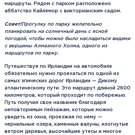
маршруты. Рядом с парком расположено
аббатство Кайлемор с викторианским садом.
Совет!
Прогулку по парку желательно
планировать на солнечный день с ясной
погодой, чтобы можно было насладиться видами
с вершины Алмазного Холма, одного из
маршрутов по парку.
Путешествуя по Ирландии на автомобиле
обязательно нужно проехаться по одной из
самых эпических дорог Ирландии — Дикому
атлантическому пути. Это маршрут длиной 2600
километров, который проходит по побережью.
Путь получил свое название благодаря
неповторимым пейзажам, которые можно
увидеть из окна, проезжая по нему —
чернильные озера, каменные валуны, изогнутые
ветром деревья, высочайшие утесы и многое