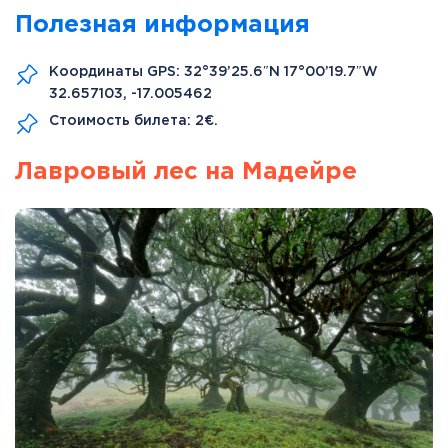
Полезная информация
Координаты GPS: 32°39’25.6″N 17°00’19.7″W
32.657103, -17.005462
Стоимость билета: 2€.
Лавровый лес на Мадейре