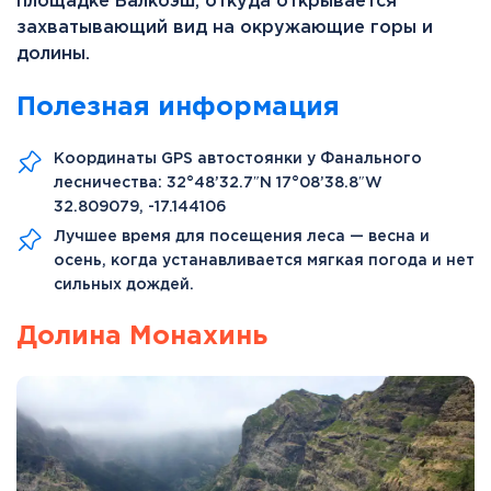
площадке Балкоэш, откуда открывается
захватывающий вид на окружающие горы и
долины.
Полезная информация
Координаты GPS автостоянки у Фанального
лесничества: 32°48’32.7″N 17°08’38.8″W
32.809079, -17.144106
Лучшее время для посещения леса — весна и
осень, когда устанавливается мягкая погода и нет
сильных дождей.
Долина Монахинь