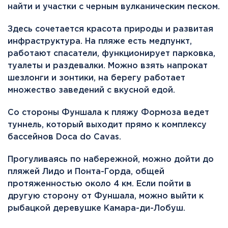
найти и участки с черным вулканическим песком.
Здесь сочетается красота природы и развитая
инфраструктура. На пляже есть медпункт,
работают спасатели, функционирует парковка,
туалеты и раздевалки. Можно взять напрокат
шезлонги и зонтики, на берегу работает
множество заведений с вкусной едой.
Со стороны Фуншала к пляжу Формоза ведет
туннель, который выходит прямо к комплексу
бассейнов Doca do Cavas.
Прогуливаясь по набережной, можно дойти до
пляжей Лидо и Понта-Горда, общей
протяженностью около 4 км. Если пойти в
другую сторону от Фуншала, можно выйти к
рыбацкой деревушке Камара-ди-Лобуш.