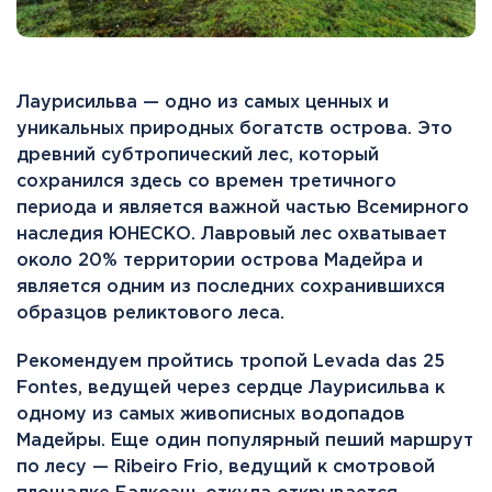
Лаурисильва — одно из самых ценных и
уникальных природных богатств острова. Это
древний субтропический лес, который
сохранился здесь со времен третичного
периода и является важной частью Всемирного
наследия ЮНЕСКО. Лавровый лес охватывает
около 20% территории острова Мадейра и
является одним из последних сохранившихся
образцов реликтового леса.
Рекомендуем пройтись тропой Levada das 25
Fontes, ведущей через сердце Лаурисильва к
одному из самых живописных водопадов
Мадейры. Еще один популярный пеший маршрут
по лесу — Ribeiro Frio, ведущий к смотровой