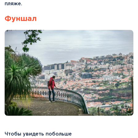
пляже.
Фуншал
Чтобы увидеть побольше