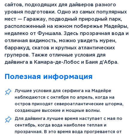
сайтов, подходящих для дайверов разного
уровня подготовки. Одно из самых популярных
мест — Гаражау, подводный природный парк,
расположенный на южном побережье Мадейры,
недалеко от Фуншала. Здесь прозрачная вода и
отличная видимость, можно увидеть мурен,
барракуд, скатов и крупных атлантических
груперов. Также отличные условия для
дайвинга в Камара-де-Лобос и Баия д'Абра.
Полезная информация
Лучшие условия для серфинга на Мадейре
наблюдаются с октября по апрель, когда на
остров приходят североатлантические шторма,
создающие высокие и мощные волны.
Для дайвинга лучшее время наступает с мая по
сентябрь, когда вода наиболее теплая и
прозрачная. В это время вода прогревается от