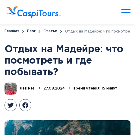
Главная
Блог
Статьи
Отдых на Мадейре: что посмотреть
Отдых на Мадейре: что
посмотреть и где
побывать?
Лев Рез
•
27.08.2024
•
время чтения: 15 минут