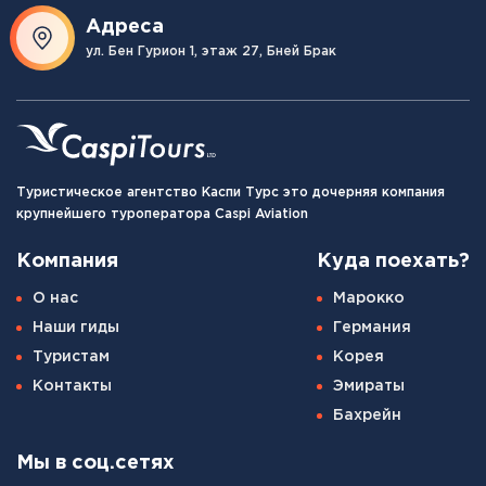
Адреса
ул. Бен Гурион 1, этаж 27, Бней Брак
Туристическое агентство Каспи Турс это дочерняя компания
крупнейшего туроператора Caspi Aviation
Компания
Куда поехать?
О нас
Марокко
Наши гиды
Германия
Туристам
Корея
Контакты
Эмираты
Бахрейн
Мы в соц.сетях