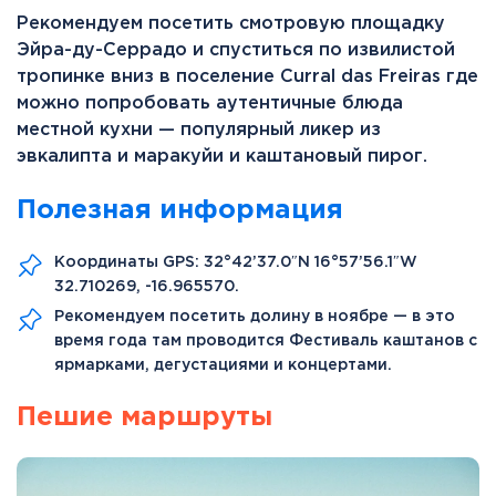
Рекомендуем посетить смотровую площадку
Эйра-ду-Серрадо и спуститься по извилистой
тропинке вниз в поселение Curral das Freiras где
можно попробовать аутентичные блюда
местной кухни — популярный ликер из
эвкалипта и маракуйи и каштановый пирог.
Полезная информация
Координаты GPS: 32°42’37.0″N 16°57’56.1″W
32.710269, -16.965570.
Рекомендуем посетить долину в ноябре — в это
время года там проводится Фестиваль каштанов с
ярмарками, дегустациями и концертами.
Пешие маршруты