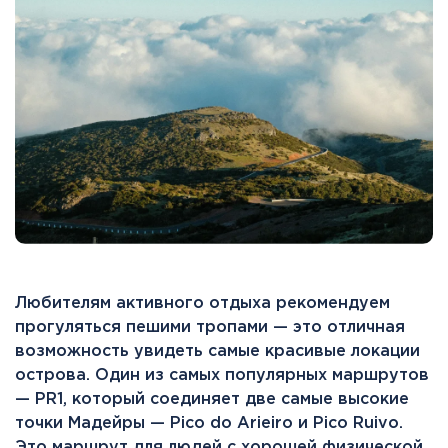
Любителям активного отдыха рекомендуем
прогуляться пешими тропами — это отличная
возможность увидеть самые красивые локации
острова. Один из самых популярных маршрутов
— PR1, который соединяет две самые высокие
точки Мадейры — Pico do Arieiro и Pico Ruivo.
Это маршрут для людей с хорошей физической