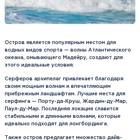
Остров является популярным местом для
водных видов спорта — волны Атлантического
океана, омывающего Мадейру, создают для
этого идеальные условия.
Серферов архипелаг привлекает благодаря
своим мощным волнам и впечатляющим
прибрежным ландшафтам. Лучшие места для
серфинга — Порту-да-Круш, Жардин-ду-Мар,
Паул-ду-Мар. Последняя локация славится
стабильными и длинными волнами, которые
идеально подходят для лонгбординга.
Также остров предлагает множество дайв-