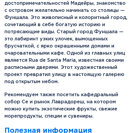
достопримечательностей Мадейры, знакомство
с островом желательно начинать со столицы —
Фуншала. Это живописный и колоритный город,
сочетающий в себе богатую историю и
потрясающие виды. Старый город Фуншала —
это лабиринт узких улочек, вымощенных
брусчаткой, с ярко окрашенными домами и
очаровательными кафе. Одной из главных улиц
является Rua de Santa Maria, известная своими
расписными дверями. Этот художественный
проект превратил улицу в настоящую галерею
под открытым небом.
Рекомендуем также посетить кафедральный
собор Cе и рынок Лаврадореш, на котором
можно купить экзотические фрукты, свежие
морепродукты, специи и сувениры.
Полезная информация