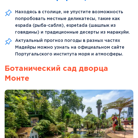
Находясь в столице, не упустите возможность
попробовать местные деликатесы, такие как
espada (рыба-сабля), espetada (шашлык из
говядины) и традиционные десерты из маракуйи.
Актуальный прогноз погоды в разных частях
Мадейры можно узнать на официальном сайте
Португальского института моря и атмосферы.
Ботанический сад дворца
Монте