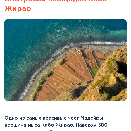
Жирао
Одно из самых красивых мест Мадейры —
вершина мыса Кабо Жирао. Наверху 580