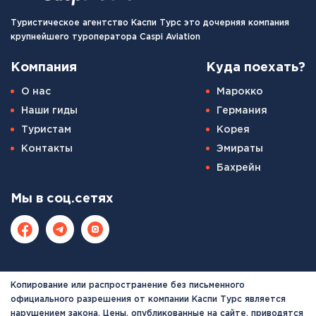
Туристическое агентство Каспи Турс это дочерняя компания
крупнейшего туроператора Caspi Aviation
Компания
Куда поехать?
О нас
Марокко
Наши гиды
Германия
Туристам
Корея
Контакты
Эмираты
Бахрейн
Мы в соц.сетях
Копирование или распространение без письменного
официального разрешения от компании Каспи Турс является
нарушением закона. Цены, опубликованные на сайте, приводятся