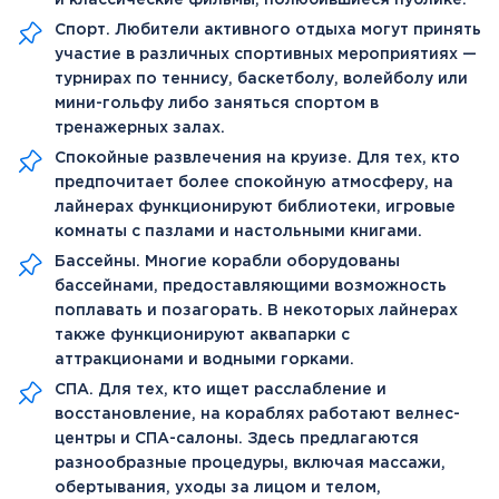
Спорт. Любители активного отдыха могут принять
участие в различных спортивных мероприятиях —
турнирах по теннису, баскетболу, волейболу или
мини-гольфу либо заняться спортом в
тренажерных залах.
Спокойные развлечения на круизе. Для тех, кто
предпочитает более спокойную атмосферу, на
лайнерах функционируют библиотеки, игровые
комнаты с пазлами и настольными книгами.
Бассейны. Многие корабли оборудованы
бассейнами, предоставляющими возможность
поплавать и позагорать. В некоторых лайнерах
также функционируют аквапарки с
аттракционами и водными горками.
СПА. Для тех, кто ищет расслабление и
восстановление, на кораблях работают велнес-
центры и СПА-салоны. Здесь предлагаются
разнообразные процедуры, включая массажи,
обертывания, уходы за лицом и телом,