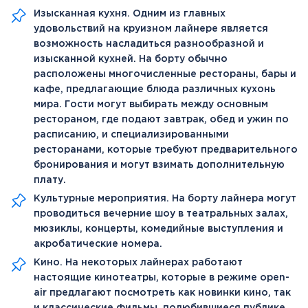
Изысканная кухня. Одним из главных
удовольствий на круизном лайнере является
возможность насладиться разнообразной и
изысканной кухней. На борту обычно
расположены многочисленные рестораны, бары и
кафе, предлагающие блюда различных кухонь
мира. Гости могут выбирать между основным
рестораном, где подают завтрак, обед и ужин по
расписанию, и специализированными
ресторанами, которые требуют предварительного
бронирования и могут взимать дополнительную
плату.
Культурные мероприятия. На борту лайнера могут
проводиться вечерние шоу в театральных залах,
мюзиклы, концерты, комедийные выступления и
акробатические номера.
Кино. На некоторых лайнерах работают
настоящие кинотеатры, которые в режиме open-
air предлагают посмотреть как новинки кино, так
и классические фильмы, полюбившиеся публике.