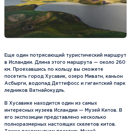
Еще один потрясающий туристический маршрут
в Исландии. Длина этого маршрута — около 260
км. Проехавшись по кольцу вы сможете
посетить город Хусавик, озеро Миватн, каньон
Асбырги, водопад Деттифосс и гигантский парк
ледников Ватнайокудль.
В Хусавике находится один из самых
интересных музеев Исландии — Музей Китов. В
его экспозиции представлено несколько
полноразмерных настоящих скелетов китов.