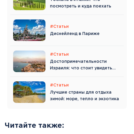
посмотреть и куда поехать
#Статьи
Диснейленд в Париже
#Статьи
Достопримечательности
Израиля: что стоит увидеть
туристу
#Статьи
Лучшие страны для отдыха
зимой: море, тепло и экзотика
Читайте также: