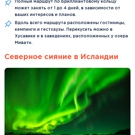
Полный маршрут по Бриллиантовому кольцу
может занять от 1 до 4 дней, в зависимости от
ваших интересов и планов.
Вдоль всего маршрута расположены гостиницы,
кемпинги и гестхаузы. Перекусить можно в
Хусавике и в заведениях, расположенных у озера
Миватн.
Северное сияние в Исландии