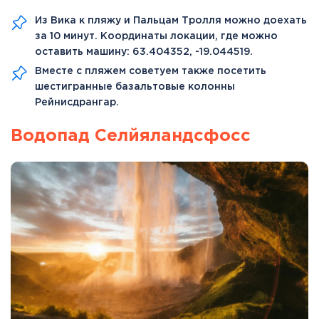
Из Вика к пляжу и Пальцам Тролля можно доехать
за 10 минут. Координаты локации, где можно
оставить машину: 63.404352, -19.044519.
Вместе с пляжем советуем также посетить
шестигранные базальтовые колонны
Рейнисдрангар.
Водопад Селйяландсфосс