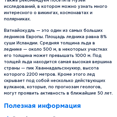
Также рекомендуем посетить Музей
исследований, в котором можно узнать много
интересного о викингах, космонавтах и
полярниках.
Ватнайокудль — это один из самых больших
ледников Европы. Площадь ледника равна 8%
суши Исландии. Средняя толщина льда в
леднике — около 500 м, в некоторых участках
его толщина может превышать 1000 м. Под
толщей льда находится самая высокая вершина
страны — пик Хваннадальсхнукюр, высота
которого 2200 метров. Кроме этого лед
скрывает под собой несколько действующих
вулканов, которые, по прогнозам геологов,
могут проявить активность в ближайшие 50 лет.
Полезная информация