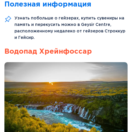
Полезная информация
Узнать побольше о гейзерах, купить сувениры на
память и перекусить можно в Geysir Centre,
расположенному недалеко от гейзеров Строккур
и Гейсир.
Водопад Хрейнфоссар