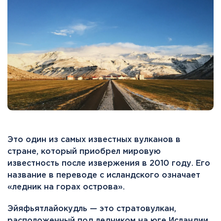
Это один из самых известных вулканов в
стране, который приобрел мировую
известность после извержения в 2010 году. Его
название в переводе с исландского означает
«ледник на горах острова».
Эйяфьятлайокудль — это стратовулкан,
расположенный под ледником на юге Исландии.