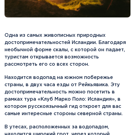
Одна из самых живописных природных
достопримечательностей Исландии. Благодаря
необычной форме скалы, с которой он падает,
туристам открывается возможность
рассмотреть его со всех сторон.
Находится водопад на южном побережье
страны, в двух часа езды от Рейкьявика. Эту
достопримечательность можно посетить в
рамках тура «Клуб Марко Поло: Исландия», в
котором русскоязычный гид откроет для вас
самые интересные стороны северной страны.
В утесах, расположенных за водопадом,
находится широкий грот, через который