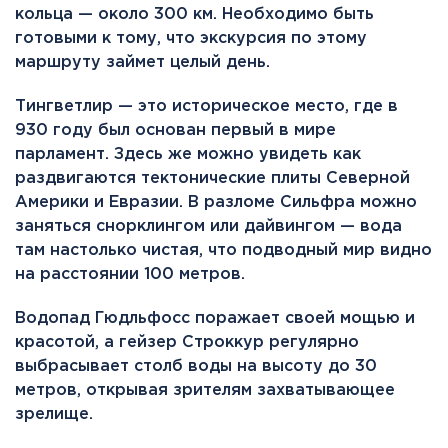
кольца — около 300 км. Необходимо быть
готовыми к тому, что экскурсия по этому
маршруту займет целый день.
Тингветлир — это историческое место, где в
930 году был основан первый в мире
парламент. Здесь же можно увидеть как
раздвигаются тектонические плиты Северной
Америки и Евразии. В разломе Сильфра можно
заняться снорклингом или дайвингом — вода
там настолько чистая, что подводный мир видно
на расстоянии 100 метров.
Водопад Гюдльфосс поражает своей мощью и
красотой, а гейзер Строккур регулярно
выбрасывает столб воды на высоту до 30
метров, открывая зрителям захватывающее
зрелище.