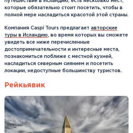
путешествие в Исландию, есть несколько мест,
которые обязательно стоит посетить, чтобы в
полной мере насладиться красотой этой страны.
Компания Caspi Tours предлагает
авторские
туры в Исландию
, во время которых вы сможете
увидеть все ниже перечисленные
достопримечательности и интересные места,
познакомиться поближе с местной кухней,
насладиться северным сиянием и посетить
локации, недоступные большинству туристов.
Рейкьявик