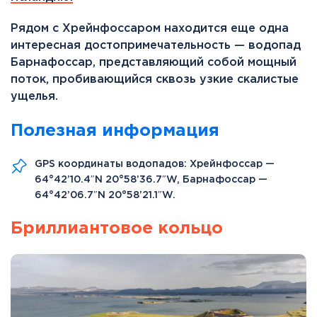
Рядом с Хрейнфоссаром находится еще одна
интересная достопримечательность — водопад
Барнафоссар, представляющий собой мощный
поток, пробивающийся сквозь узкие скалистые
ущелья.
Полезная информация
GPS координаты водопадов: Хрейнфоссар —
64°42’10.4″N 20°58’36.7″W, Барнафоссар —
64°42’06.7″N 20°58’21.1″W.
Бриллиантовое кольцо