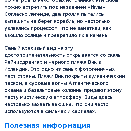
66 метров. В некоторых источниках эти скалы
можно встретить под названием «Иглы».
Согласно легенде, два тролля пытались
вытащить на берег корабль, но настолько
увлеклись процессом, что не заметили, как
взошло солнце и превратило их в камень.
Самый красивый вид на эту
достопримечательность открывается со скалы
Рейнисдрангар и Черного пляжа Вик в
Исландии. Это одно из самых фотогеничных
мест страны. Пляжи Вик покрыты вулканическим
песком, а суровые волны Атлантического
океана и базальтовые колонны придают этому
месту мистическую атмосферу. Виды здесь
настолько захватывающие, что они часто
используются в фильмах и сериалах.
Полезная информация