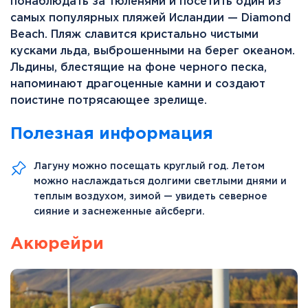
понаблюдать за тюленями и посетить один из
самых популярных пляжей Исландии — Diamond
Beach. Пляж славится кристально чистыми
кусками льда, выброшенными на берег океаном.
Льдины, блестящие на фоне черного песка,
напоминают драгоценные камни и создают
поистине потрясающее зрелище.
Полезная информация
Лагуну можно посещать круглый год. Летом
можно наслаждаться долгими светлыми днями и
теплым воздухом, зимой — увидеть северное
сияние и заснеженные айсберги.
Акюрейри