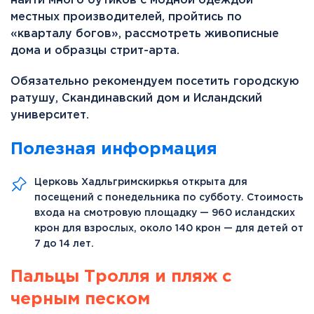
найти много бутиков с модной одеждой
местных производителей, пройтись по
«кварталу богов», рассмотреть живописные
дома и образцы стрит-арта.
Обязательно рекомендуем посетить городскую
ратушу, Скандинавский дом и Исландский
университет.
Полезная информация
Церковь Хадльгримскиркья открыта для
посещений с понедельника по субботу. Стоимость
входа на смотровую площадку — 960 исландских
крон для взрослых, около 140 крон — для детей от
7 до 14 лет.
Пальцы Тролля и пляж с
черным песком