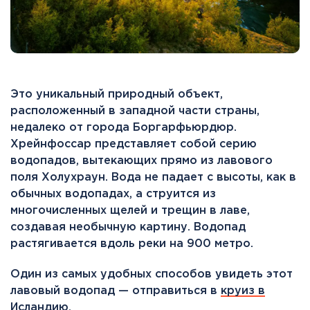
Это уникальный природный объект,
расположенный в западной части страны,
недалеко от города Боргарфьюрдюр.
Хрейнфоссар представляет собой серию
водопадов, вытекающих прямо из лавового
поля Холухраун. Вода не падает с высоты, как в
обычных водопадах, а струится из
многочисленных щелей и трещин в лаве,
создавая необычную картину. Водопад
растягивается вдоль реки на 900 метро.
Один из самых удобных способов увидеть этот
лавовый водопад — отправиться в
круиз в
Исландию.