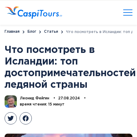
Главная
Блог
Статьи
Что посмотреть в Исландии: топ д
Что посмотреть в
Исландии: топ
достопримечательностей
ледяной страны
Леонид Фейгин
•
27.08.2024
•
время чтения: 15 минут