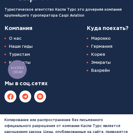
Туристическое агентство Каспи Турс это дочерняя компания
крупнейшего туроператора Caspi Aviation
Компания
Куда поехать?
О нас
Марокко
Наши гиды
Германия
Туристам
Корея
Контакты
Эмираты
КНОПКА
Бахрейн
СВЯЗИ
Мы в соц.сетях
Копирование или распространение без письменного
официального разрешения от компании Каспи Турс является
нарушением закона. Цены, опубликованные на сайте, приводятся