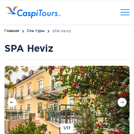
Главная
Спа туры
SPA Heviz
SPA Heviz
1
/17