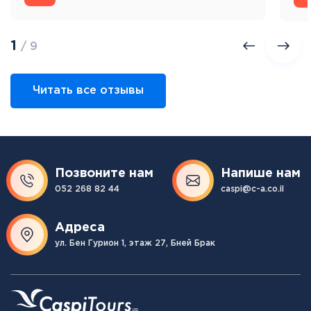
1
/ 9
Читать все отзывы
Позвоните нам
Напише нам
052 268 82 44
caspi@c-a.co.il
Адреса
ул. Бен Гурион 1, этаж 27, Бней Брак