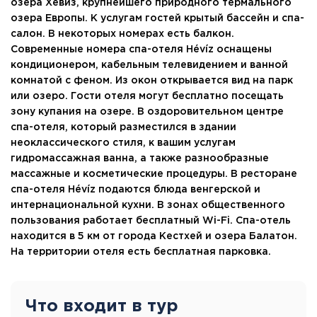
озера Хевиз, крупнейшего природного термального
озера Европы. К услугам гостей крытый бассейн и спа-
салон. В некоторых номерах есть балкон.
Современные номера спа-отеля Hévíz оснащены
кондиционером, кабельным телевидением и ванной
комнатой с феном. Из окон открывается вид на парк
или озеро. Гости отеля могут бесплатно посещать
зону купания на озере. В оздоровительном центре
спа-отеля, который разместился в здании
неоклассического стиля, к вашим услугам
гидромассажная ванна, а также разнообразные
массажные и косметические процедуры. В ресторане
спа-отеля Hévíz подаются блюда венгерской и
интернациональной кухни. В зонах общественного
пользования работает бесплатный Wi-Fi. Спа-отель
находится в 5 км от города Кестхей и озера Балатон.
На территории отеля есть бесплатная парковка.
Что входит в тур