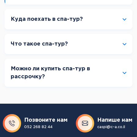
Куда поехать в спа-тур?
Что такое спа-тур?
Можно ли купить спа-тур в
рассрочку?
Позвоните нам
Напише нам
052 268 82 44
caspi@c-a.co.il