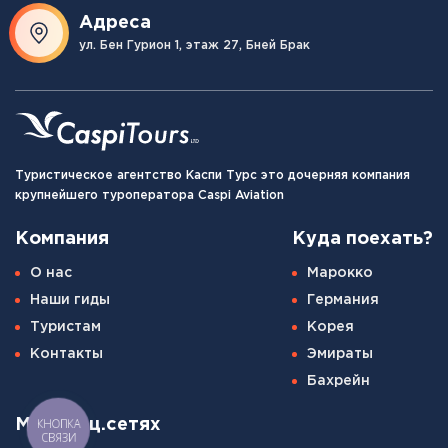
Адреса
ул. Бен Гурион 1, этаж 27, Бней Брак
Туристическое агентство Каспи Турс это дочерняя компания
крупнейшего туроператора Caspi Aviation
Компания
Куда поехать?
О нас
Марокко
Наши гиды
Германия
Туристам
Корея
Контакты
Эмираты
Бахрейн
КНОПКА
Мы в соц.сетях
СВЯЗИ