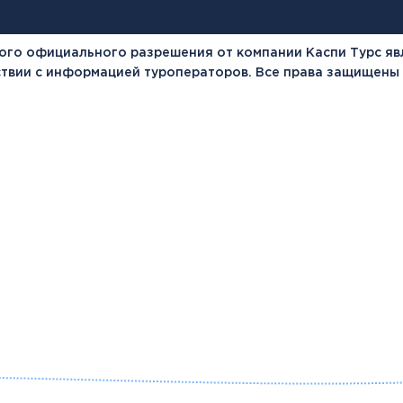
ого официального разрешения от компании Каспи Турс яв
тствии с информацией туроператоров. Все права защищены