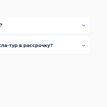
?
спа-тур в рассрочку?