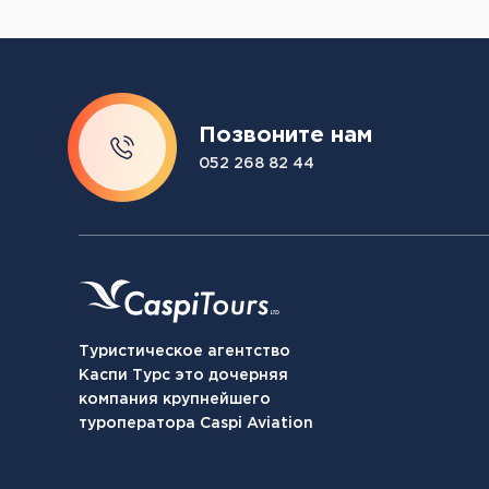
Позвоните нам
052 268 82 44
Туристическое агентство
Каспи Турс это дочерняя
компания крупнейшего
туроператора Caspi Aviation