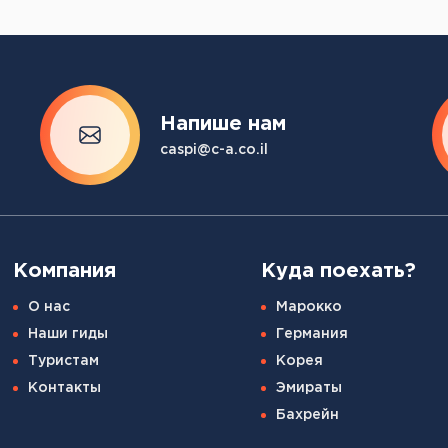
Напише нам
caspi@c-a.co.il
Компания
Куда поехать?
О нас
Марокко
Наши гиды
Германия
Туристам
Корея
Контакты
Эмираты
Бахрейн