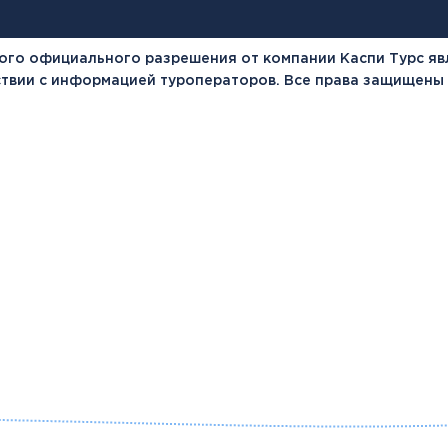
ого официального разрешения от компании Каспи Турс яв
тствии с информацией туроператоров. Все права защищены