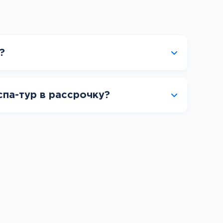
?
спа-тур в рассрочку?