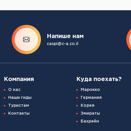
Напише нам
caspi@c-a.co.il
Компания
Куда поехать?
О нас
Марокко
Наши гиды
Германия
Туристам
Корея
Контакты
Эмираты
Бахрейн