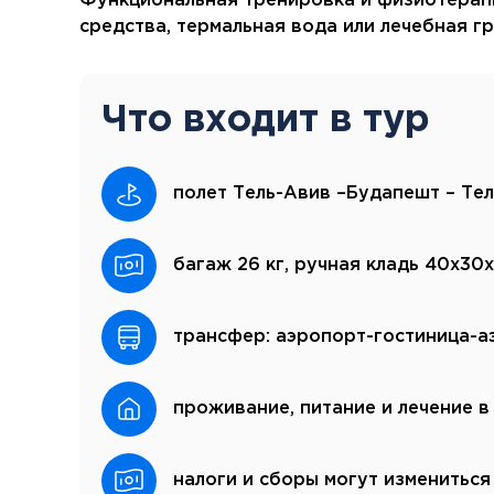
Функциональная тренировка и физиотерап
средства, термальная вода или лечебная г
Что входит в тур
полет Тель-Авив –Будапешт – Тел
багаж 26 кг, ручная кладь 40x30x
трансфер: аэропорт-гостиница-а
проживание, питание и лечение в
налоги и сборы могут измениться