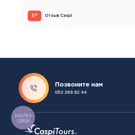
5
Отзыв Caspi
Позвоните нам
052 268 82 44
КНОПКА
СВЯЗИ