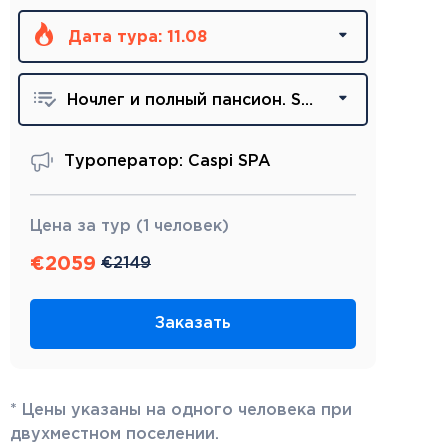
Дата тура:
11.08
Ночлег и полный пансион. Superior Room.
Туроператор: Caspi SPA
Цена за тур (1 человек)
€
2059
€
2149
Заказать
* Цены указаны на одного человека при
двухместном поселении.