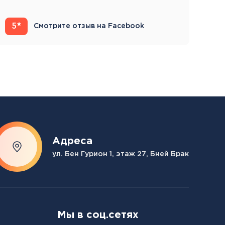
компетентны…
5
4
Смотрите отзыв на Facebook
Адреса
ул. Бен Гурион 1, этаж 27, Бней Брак
Мы в соц.сетях