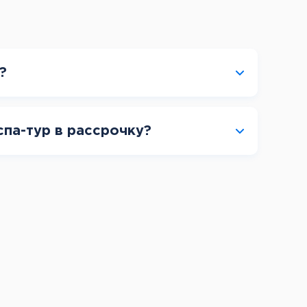
?
спа-тур в рассрочку?