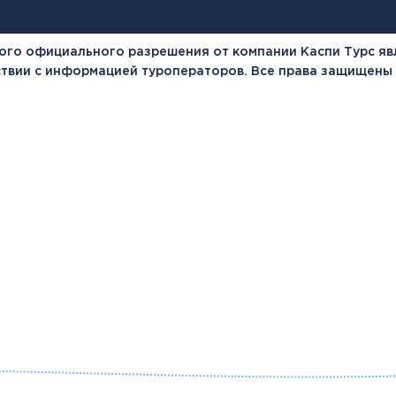
ого официального разрешения от компании Каспи Турс яв
тствии с информацией туроператоров. Все права защищены