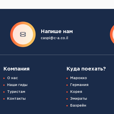
Напише нам
caspi@c-a.co.il
Компания
Куда поехать?
О нас
Марокко
Наши гиды
Германия
Туристам
Корея
Контакты
Эмираты
Бахрейн