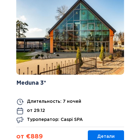
Meduna 3*
Длительность: 7 ночей
от 29.12
Туроператор: Caspi SPA
от €889
Детали