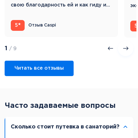
свою благодарность ей и как гиду и…
эк
Ис
5
Отзыв Caspi
5
1
/ 9
Читать все отзывы
Часто задаваемые вопросы
Сколько стоит путевка в санаторий?