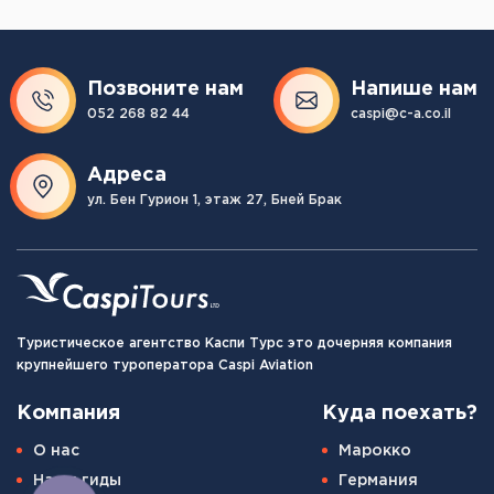
Позвоните нам
Напише нам
052 268 82 44
caspi@c-a.co.il
Адреса
ул. Бен Гурион 1, этаж 27, Бней Брак
Туристическое агентство Каспи Турс это дочерняя компания
крупнейшего туроператора Caspi Aviation
Компания
Куда поехать?
О нас
Марокко
Наши гиды
Германия