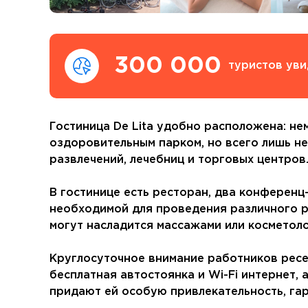
300 000
туристов уви
Гостиница De Lita удобно расположена: не
оздоровительным парком, но всего лишь не
развлечений, лечебниц и торговых центров
В гостинице есть ресторан, два конференц
необходимой для проведения различного ро
могут насладится массажами или косметол
Круглосуточное внимание работников ресе
бесплатная автостоянка и Wi-Fi интернет, 
придают ей особую привлекательность, га