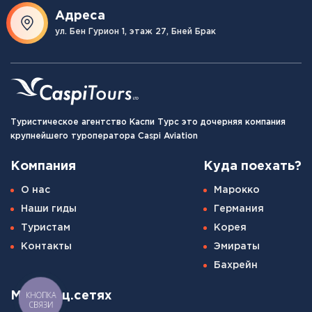
Адреса
ул. Бен Гурион 1, этаж 27, Бней Брак
Туристическое агентство Каспи Турс это дочерняя компания
крупнейшего туроператора Caspi Aviation
Компания
Куда поехать?
О нас
Марокко
Наши гиды
Германия
Туристам
Корея
Контакты
Эмираты
Бахрейн
КНОПКА
Мы в соц.сетях
СВЯЗИ