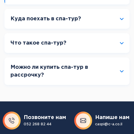
Куда поехать в спа-тур?
Что такое спа-тур?
Можно ли купить спа-тур в
рассрочку?
Позвоните нам
Напише нам
052 268 82 44
caspi@c-a.co.il