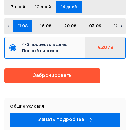
7 дней
10 дней
14 дней
11.08
16.08
20.08
03.09
10.09
4-5 процедур в день.
€2079
Полный пансион.
Забронировать
Общие условия
Узнать подробнее