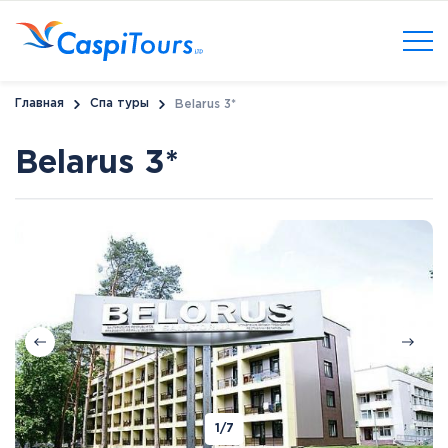
Главная
Спа туры
Belarus 3*
Belarus 3*
1
/7