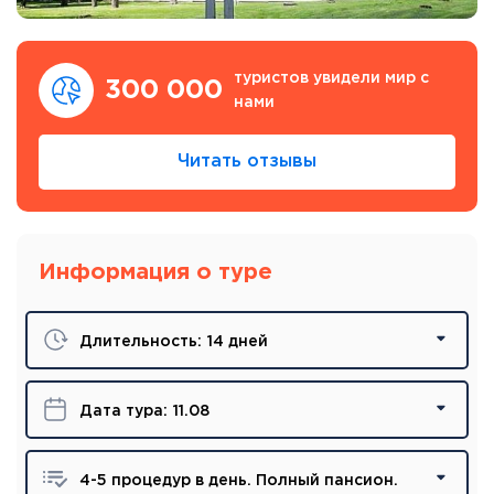
туристов увидели мир с
300 000
нами
Читать отзывы
Информация о туре
Длительность:
14 дней
Дата тура:
11.08
4-5 процедур в день. Полный пансион.