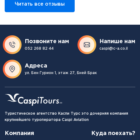
Читать все отзывы
Позвоните нам
Напише нам
052 268 82 44
caspi@c-a.co.il
Адреса
ул. Бен Гурион 1, этаж 27, Бней Брак
Туристическое агентство Каспи Турс это дочерняя компания
крупнейшего туроператора Caspi Aviation
Компания
Куда поехать?