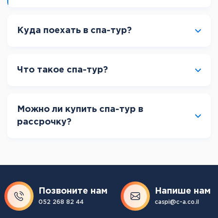
Куда поехать в спа-тур?
Что такое спа-тур?
Можно ли купить спа-тур в
рассрочку?
Позвоните нам
Напише нам
052 268 82 44
caspi@c-a.co.il