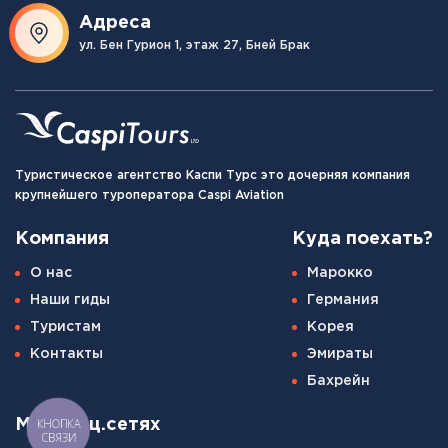
Адреса
ул. Бен Гурион 1, этаж 27, Бней Брак
Туристическое агентство Каспи Турс это дочерняя компания
крупнейшего туроператора Caspi Aviation
Компания
Куда поехать?
О нас
Марокко
Наши гиды
Германия
Туристам
Корея
Контакты
Эмираты
Бахрейн
КНОПКА
Мы в соц.сетях
СВЯЗИ