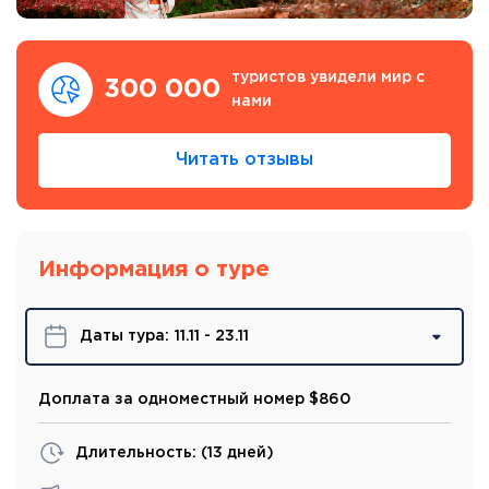
туристов увидели мир с
300 000
нами
Читать отзывы
Информация о туре
Даты турa:
11.11 - 23.11
Доплата за одноместный номер $860
Длительность: (
13 дней
)