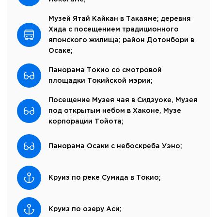
Музей Ятай Кайкан в Такаяме; деревня
Хида с посещением традиционного
японского жилища; район Дотонбори в
Осаке;
Панорама Токио со смотровой
площадки Токийской мэрии;
Посещение Музея чая в Сидзуоке, Музея
под открытым небом в Хаконе, Музе
корпорации Тойота;
Панорама Осаки с небоскреба Уэно;
Круиз по реке Сумида в Токио;
Круиз по озеру Аси;