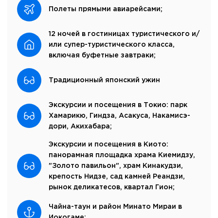
Полеты прямыми авиарейсами;
12 ночей в гостиницах туристического и/
или супер-туристического класса,
включая буфетные завтраки;
Традиционный японский ужин
Экскурсии и посещения в Токио: парк
Хамарикю, Гиндза, Асакуса, Накамисэ-
дори, Акихабара;
Экскурсии и посещения в Киото:
панорамная площадка храма Киемидзу,
"Золото павильон", храм Кинакудзи,
крепость Нидзе, сад камней Реандзи,
рынок деликатесов, квартал Гион;
Чайна-таун и район Минато Мираи в
Иокогаме;