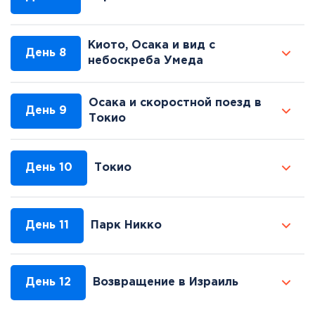
Киото, Осака и вид с
День 8
небоскреба Умеда
Осака и скоростной поезд в
День 9
Токио
День 10
Токио
День 11
Парк Никко
День 12
Возвращение в Израиль