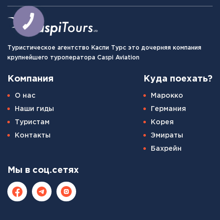
Туристическое агентство Каспи Турс это дочерняя компания
крупнейшего туроператора Caspi Aviation
Компания
Куда поехать?
О нас
Марокко
Наши гиды
Германия
Туристам
Корея
Контакты
Эмираты
Бахрейн
Мы в соц.сетях