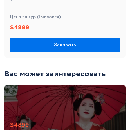
Цена за тур (1 человек)
$
4899
Заказать
Вас может заинтересовать
$4899