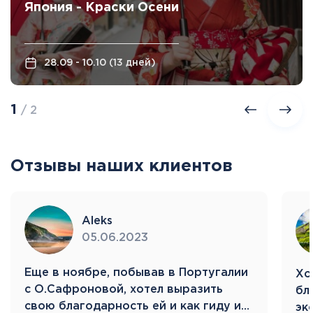
Япония - Краски Осени
28.09 - 10.10 (13 дней)
1
/ 2
Отзывы наших клиентов
Aleks
05.06.2023
Eще в ноябре, побывав в Португалии
Хо
с О.Сафроновой, хотел выразить
бл
свою благодарность ей и как гиду и…
эк