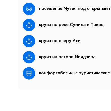
посещение Музея под открытым н
круиз по реке Сумида в Токио;
круиз по озеру Аси;
круиз на остров Миядзима;
комфортабельные туристические