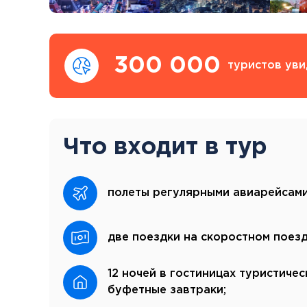
300 000
туристов уви
Что входит в тур
полеты регулярными авиарейсами
две поездки на скоростном поез
12 ночей в гостиницах туристичес
буфетные завтраки;