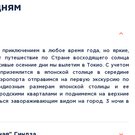
дням
 приключением в любое время года, но яркие,
т путешествие по Стране восходящего солнца
сивые осенние дни мы вылетим в Токио. С учетом
приземлится в японской столице в середине
аэропорта отправимся на первую экскурсию по
андиозным размерам японской столицы и ее
ородскими кварталами и поднимемся на верхние
ться завораживающим видом на город. 3 ночи в
ная" Гиндза