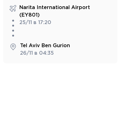
Narita International Airport
(EY801)
25/11 в 17:20
Tel Aviv Ben Gurion
26/11 в 04:35