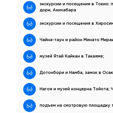
экскурсии и посещения в Токио: 
дори, Акихабара
экскурсии и посещения в Хиросим
Чайна-таун и район Минато Мираи
музей Ятай Кайкан в Такаяме;
Дотонбори и Намба, замок в Осак
Нагоя и музей концерна Тойота; 
подъем на смотровую площадку т