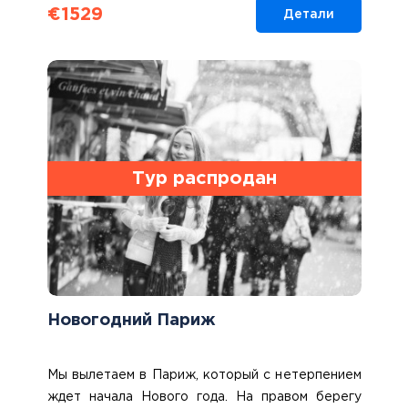
€
1529
Детали
Тур распродан
Новогодний Париж
Мы вылетаем в Париж, который с нетерпением
ждет начала Нового года. На правом берегу