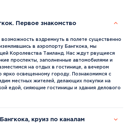
нгкок. Первое знакомство
и возможность вздремнуть в полете существенно
риземлившись в аэропорту Бангкока, мы
ицей Королевства Таиланд. Нас ждут рвущиеся
окие проспекты, заполненные автомобилями и
зместимся на отдых в гостинице, а вечером
о ярко освещенному городу. Познакомимся с
идим местных жителей, делающих покупки на
кой едой, сияющие гостиницы и здания делового
Бангкока, круиз по каналам