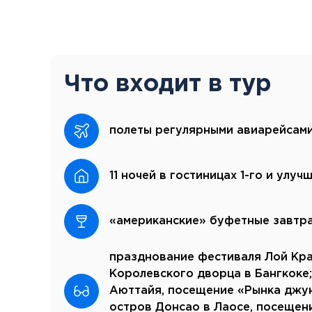
Что входит в тур
полеты регулярными авиарейсами
11 ночей в гостиницах 1-го и улу
«американские» буфетные завтра
празднование фестиваля Лой Кра
Королевского дворца в Бангкоке;
Аюттайя, посещение «Рынка джунг
остров Донсао в Лаосе, посещени