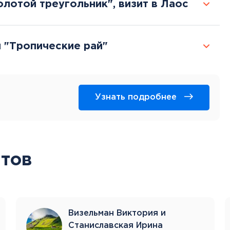
олотой треугольник", визит в Лаос
и "Тропические рай"
Узнать подробнее
тов
Визельман Виктория и
Станиславская Ирина