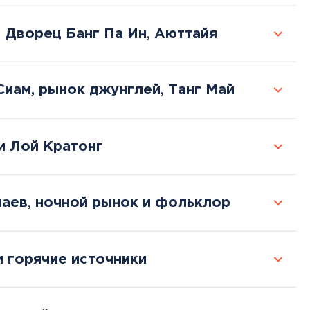
: Дворец Банг Па Ин, Аюттайя
Сиам, рынок джунглей, Танг Май
и Лой Кратонг
лаев, ночной рынок и фольклор
и горячие источники