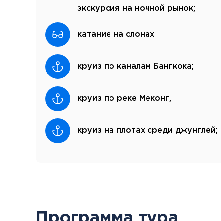
экскурсия на ночной рынок;
катание на слонах
круиз по каналам Бангкока;
круиз по реке Меконг,
круиз на плотах среди джунглей;
Программа тура