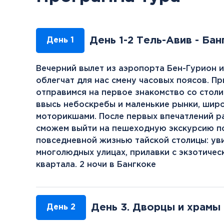
День 1-2 Тель-Авив - Ба
День 1
Вечерний вылет из аэропорта Бен-Гурион 
облегчат для нас смену часовых поясов. П
отправимся на первое знакомство со стол
ввысь небоскребы и маленькие рынки, шир
моторикшами. После первых впечатлений ра
сможем выйти на пешеходную экскурсию п
повседневной жизнью тайской столицы: ув
многолюдных улицах, прилавки с экзотичес
квартала. 2 ночи в Бангкоке
День 3. Дворцы и храмы 
День 2