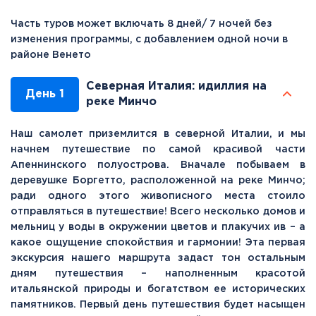
Часть туров может включать 8 дней/ 7 ночей без
изменения программы, с добавлением одной ночи в
районе Венето
Северная Италия: идиллия на
День 1
реке Минчо
Наш самолет приземлится в северной Италии, и мы
начнем путешествие по самой красивой части
Апеннинского полуострова. Вначале побываем в
деревушке Боргетто, расположенной на реке Минчо;
ради одного этого живописного места стоило
отправляться в путешествие! Всего несколько домов и
мельниц у воды в окружении цветов и плакучих ив – а
какое ощущение спокойствия и гармонии! Эта первая
экскурсия нашего маршрута задаст тон остальным
дням путешествия – наполненным красотой
итальянской природы и богатством ее исторических
памятников. Первый день путешествия будет насыщен