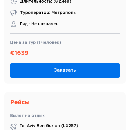
Длительность: (
8 дней
)
Туроператор: Метрополь
Гид :
Не назначен
Цена за тур (1 человек)
€
1639
Заказать
Рейсы
Вылет на отдых
Tel Aviv Ben Gurion (LX257)