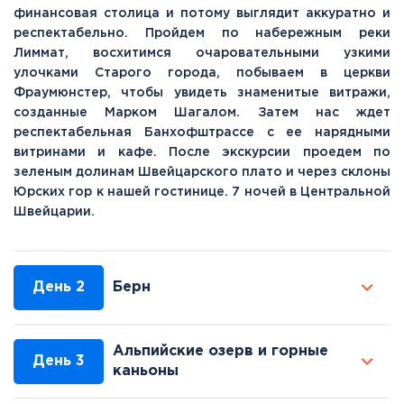
финансовая столица и потому выглядит аккуратно и
респектабельно. Пройдем по набережным реки
Лиммат, восхитимся очаровательными узкими
улочками Старого города, побываем в церкви
Фраумюнстер, чтобы увидеть знаменитые витражи,
созданные Марком Шагалом. Затем нас ждет
респектабельная Банхофштрассе с ее нарядными
витринами и кафе. После экскурсии проедем по
зеленым долинам Швейцарского плато и через склоны
Юрских гор к нашей гостинице. 7 ночей в Центральной
Швейцарии.
День 2
Берн
Альпийские озерв и горные
День 3
каньоны