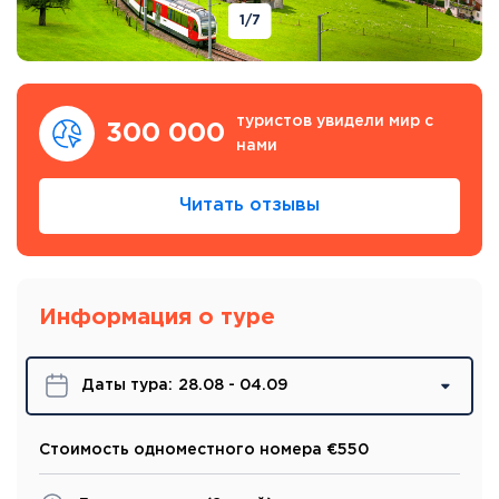
1
/7
туристов увидели мир с
300 000
нами
Читать отзывы
Информация о туре
Даты турa:
28.08 - 04.09
Стоимость одноместного номера €550