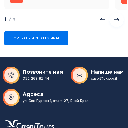
1
/ 9
Читать все отзывы
Позвоните нам
Напише нам
052 268 82 44
caspi@c-a.co.il
Адреса
ул. Бен Гурион 1, этаж 27, Бней Брак