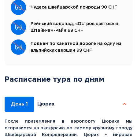
Чудеса швейцарской природы 90 CHF
Рейнский водопад, «Остров цветов» и
Штайн-ам-Райн 99 CHF
Подъем по канатной дороге на одну из
альпийских вершин 99 CHF
Расписание тура по дням
День 1
Цюрих
После приземления в аэропорту Цюриха мы
отправимся на экскурсию по самому крупному городу
Швейцарской Конфедерации. Цюрих – мировая