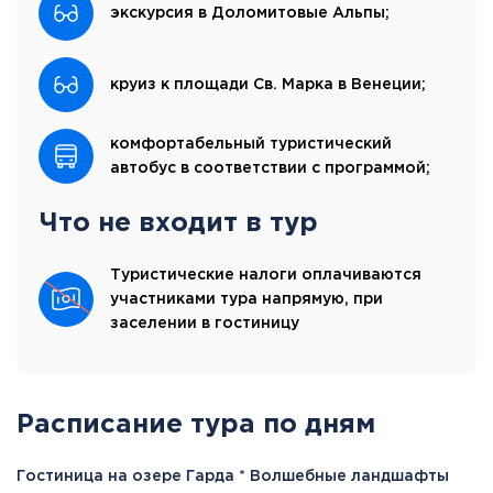
экскурсия в Доломитовые Альпы;
круиз к площади Св. Марка в Венеции;
комфортабельный туристический
автобус в соответствии с программой;
Что не входит в тур
Туристические налоги оплачиваются
участниками тура напрямую, при
заселении в гостиницу
Расписание тура по дням
Гостиница на озере Гарда * Волшебные ландшафты