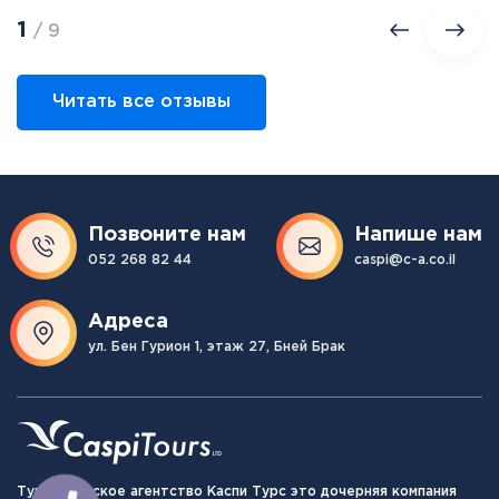
1
/ 9
Читать все отзывы
Позвоните нам
Напише нам
052 268 82 44
caspi@c-a.co.il
Адреса
ул. Бен Гурион 1, этаж 27, Бней Брак
Туристическое агентство Каспи Турс это дочерняя компания