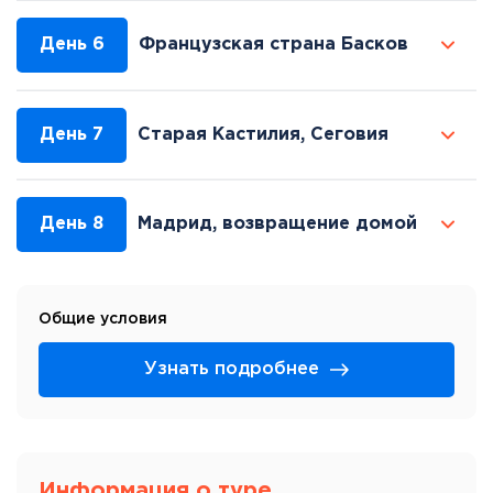
День 6
Французская страна Басков
День 7
Старая Кастилия, Сеговия
День 8
Мадрид, возвращение домой
Общие условия
Узнать подробнее
Информация о туре