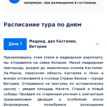
напрямую, при размещении в гостинице.
Расписание тура по дням
Мадрид, две Кастилии,
День 1
Витория
Приземлившись этим утром в мадридском аэропорту,
мы отправимся на север Испании. Минуя мадридские
пригороды, доедем до живописных холмов Кастилии-
Ла-Манчи, пересечем область Кастилия и Леон и
вскоре остановимся в столице Страны басков – городе
Витория. Отправимся на прогулку по историческому
центру – увидим площадь Мачете, Старый и Новый
соборы. Пройдем по старинным улочкам к элегантным
средневековым дворцам и особнякам эпохи
Возрождения, полюбуемся роскошными