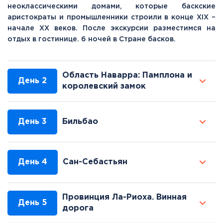
неоклассическими домами, которые баскские
аристократы и промышленники строили в конце XIX –
начале XX веков. После экскурсии разместимся на
отдых в гостинице. 6 ночей в Стране басков.
Область Наварра: Памплона и
День 2
королевский замок
День 3
Бильбао
День 4
Сан-Себастьян
Провинция Ла-Риоха. Винная
День 5
дорога