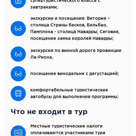
супертуристического класса c
завтраками;
экскурсии и посещения: Витория –
столица Страны басков, Бильбао,
Памплона - столица Наварры; Сеговия,
посещение замка королей Наварры;
экскурсия по винной дороге провинции
Ла-Риоха,
посещение винодельни с дегустацией;
комфортабельные туристические
автобусы для выполнения программы;
Что не входит в тур
Местные туристические налоги
оплачиваются участниками тура