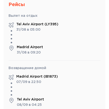
Рейсы
Вылет на отдых
Tel Aviv Airport (LY395)
31/08 в 05:00
Madrid Airport
31/08 в 09:20
Возвращение домой
Madrid Airport (IB1873)
07/09 в 22:50
Tel Aviv Airport
08/09 в 04:25