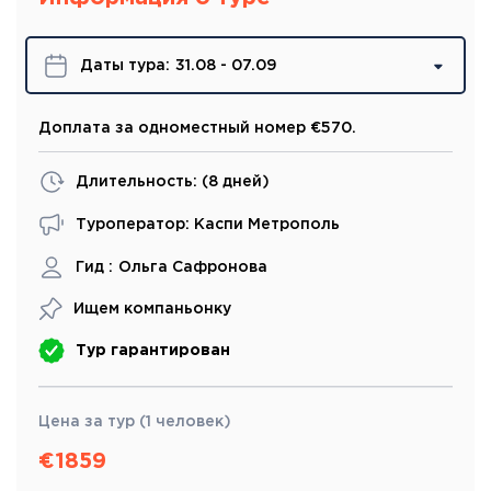
Даты турa:
31.08 - 07.09
Доплата за одноместный номер €570.
Длительность: (
8 дней
)
Туроператор: Каспи Метрополь
Гид :
Ольга Сафронова
Ищем компаньонку
Тур гарантирован
Цена за тур (1 человек)
€
1859