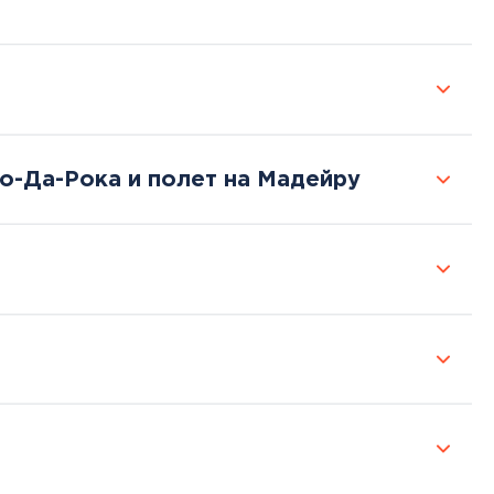
е
о-Да-Рока и полет на Мадейру