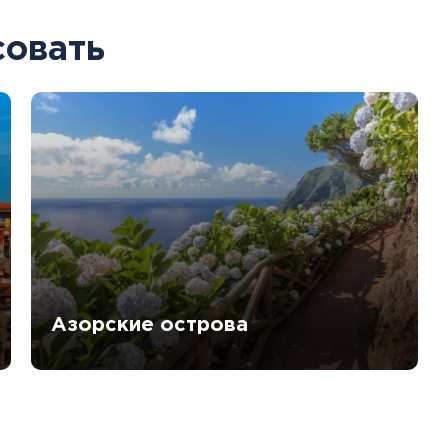
совать
Азорские острова