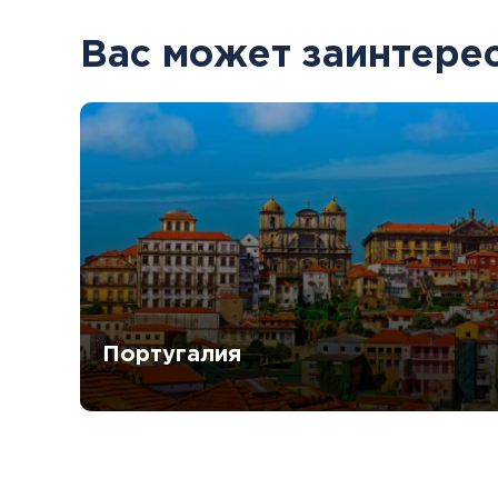
Вас может заинтере
Португалия
11.08 - 18.08 (8 дней)