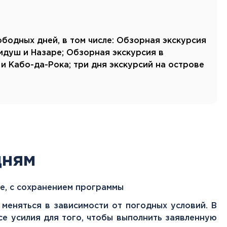
Канарские острова
Смотреть все
бодных дней, в том числе: Обзорная экскурсия
Балтийские круизы
бидуш и Назаре; Обзорная экскурсия в
Арктические круизы
 Кабо-да-Рока; три дня экскурсий на острове
дням
е, с сохранением программы
меняться в зависимости от погодных условий. В
се усилия для того, чтобы выполнить заявленную