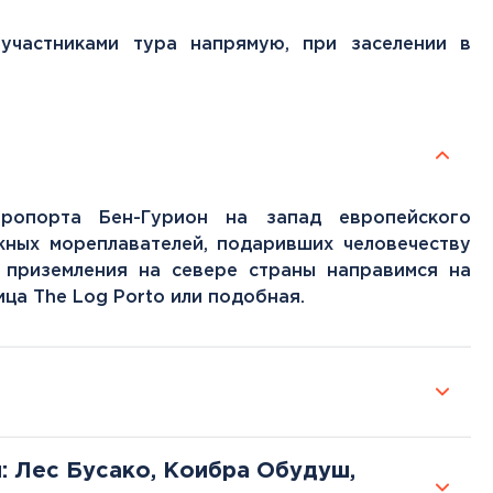
 участниками тура напрямую, при заселении в
ропорта Бен-Гурион на запад европейского
жных мореплавателей, подаривших человечеству
е приземления на севере страны направимся на
ица The Log Porto или подобная.
: Лес Бусако, Коибра Обудуш,