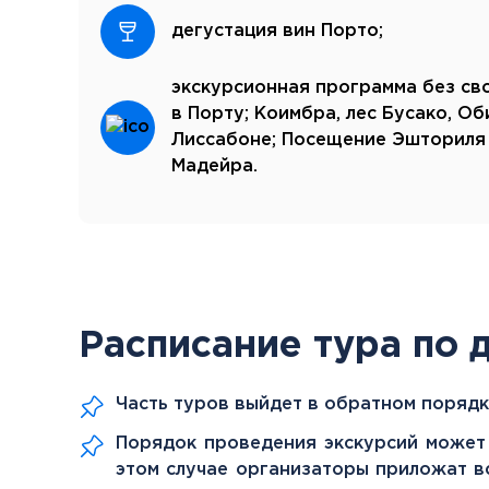
дегустация вин Порто;
экскурсионная программа без сво
в Порту; Коимбра, лес Бусако, О
Лиссабоне; Посещение Эшториля и
Мадейра.
Расписание тура по 
Часть туров выйдет в обратном порядк
Порядок проведения экскурсий может 
этом случае организаторы приложат в