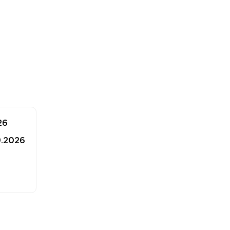
26
9.2026