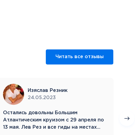
Читать все отзывы
Изяслав Резник
24.05.2023
Остались довольны Большим
Пое
Атлантическим круизом с 29 апреля по
бла
13 мая. Лев Рез и все гиды на местах
Зам
компетентны…