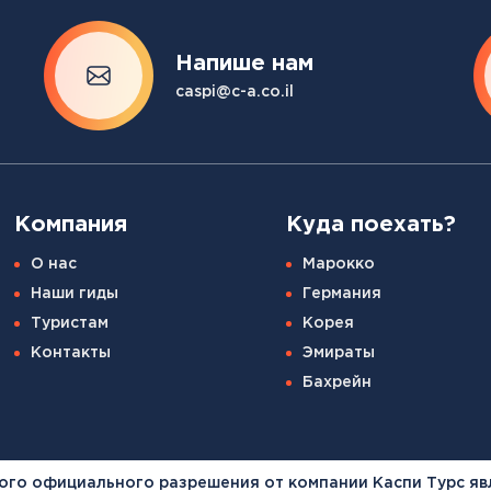
Напише нам
caspi@c-a.co.il
Компания
Куда поехать?
О нас
Марокко
Наши гиды
Германия
Туристам
Корея
Контакты
Эмираты
Бахрейн
ого официального разрешения от компании Каспи Турс яв