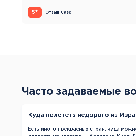
5
Отзыв Caspi
Часто задаваемые в
Куда полететь недорого из Изра
Есть много прекрасных стран, куда мож