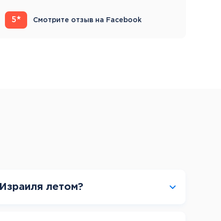
5
4
Смотрите отзыв на Facebook
 Израиля летом?