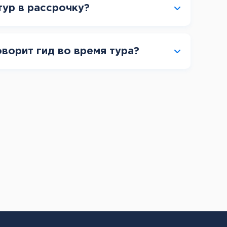
тур в рассрочку?
оворит гид во время тура?