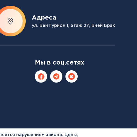
Адреса
ул. Бен Гурион 1, этаж 27, Бней Брак
Мы в соц.сетях
ляется нарушением закона. Цены,