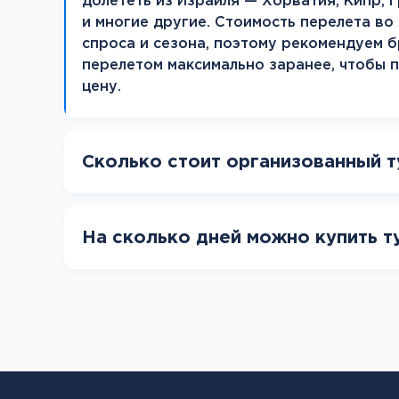
долететь из Израиля — Хорватия, Кипр, Г
и многие другие. Стоимость перелета во
спроса и сезона, поэтому рекомендуем 
перелетом максимально заранее, чтобы 
цену.
Сколько стоит организованный т
На сколько дней можно купить т