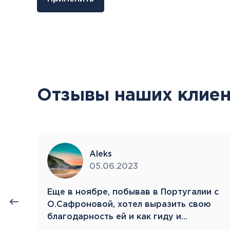
Отзывы наших клиен
Aleks
05.06.2023
нии
Eще в ноябре, побывав в Португалии с
й.
О.Сафроновой, хотел выразить свою
благодарность ей и как гиду и…