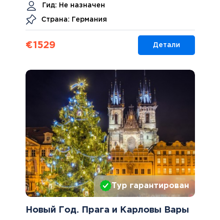
Гид:
Не назначен
Страна: Германия
€
1529
Детали
Тур гарантирован
Новый Год. Прага и Карловы Вары