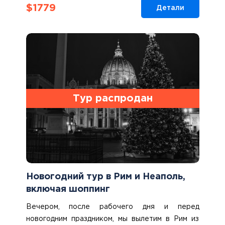
$
1779
Детали
Тур распродан
Новогодний тур в Рим и Неаполь,
включая шоппинг
Вечером, после рабочего дня и перед
новогодним праздником, мы вылетим в Рим из