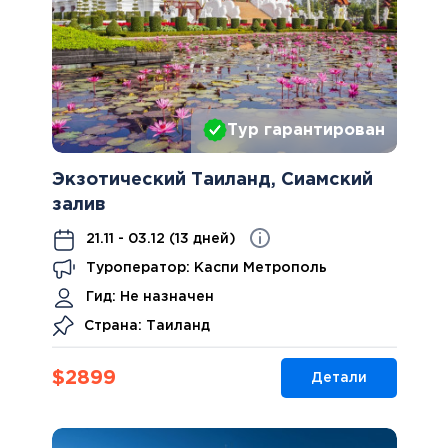
Тур гарантирован
Экзотический Таиланд, Сиамский
залив
21.11 - 03.12 (13 дней)
Туроператор: Каспи Метрополь
Гид:
Не назначен
Страна: Таиланд
$
2899
Детали