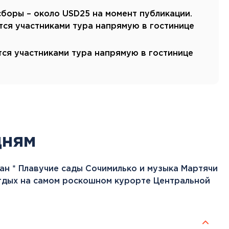
сборы – около USD25 на момент публикации.
тся участниками тура напрямую в гостинице
тся участниками тура напрямую в гостинице
дням
ан * Плавучие сады Сочимилько и музыка Мартячи
Отдых на самом роскошном курорте Центральной