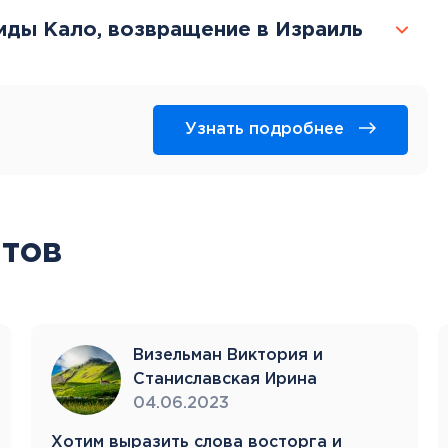
иды Кало, возвращение в Израиль
Узнать подробнее
тов
Визельман Виктория и
Станиславская Ирина
04.06.2023
Хотим выразить слова восторга и