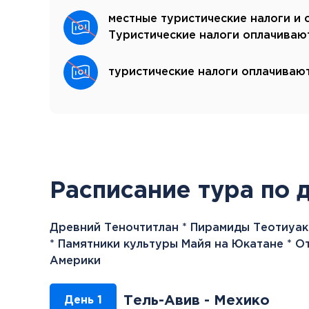
местные туристические налоги и 
Туристические налоги оплачиваю
туристические налоги оплачиваю
Расписание тура по 
Древний Теночтитлан * Пирамиды Теотиуак
* Памятники культуры Майя на Юкатане * 
Америки
Тель-Авив - Мехико
День 1