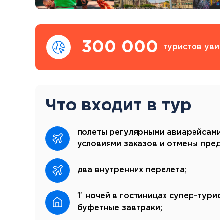
300 000
туристов уви
Что входит в тур
полеты регулярными авиарейсами
условиями заказов и отмены пре
два внутренних перелета;
11 ночей в гостиницах супер-тури
буфетные завтраки;