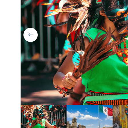
Болгария
Грузия
Велинград
Боржоми