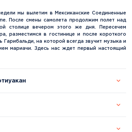
недели мы вылетим в Мексиканские Соединенные
пе. После смены самолета продолжим полет над
кой столице вечером этого же дня. Пересечем
ра, разместимся в гостинице и после короткого
 Гарибальди, на которой всегда звучит музыка и
ием мариачи. Здесь нас ждет первый настоящий
отиуакан