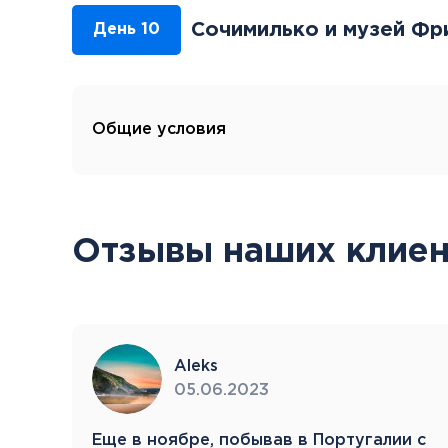
Сочимилько и музей Фр
День 10
Общие условия
Отзывы наших клиен
Aleks
05.06.2023
нии
Eще в ноябре, побывав в Португалии с