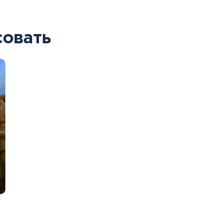
совать