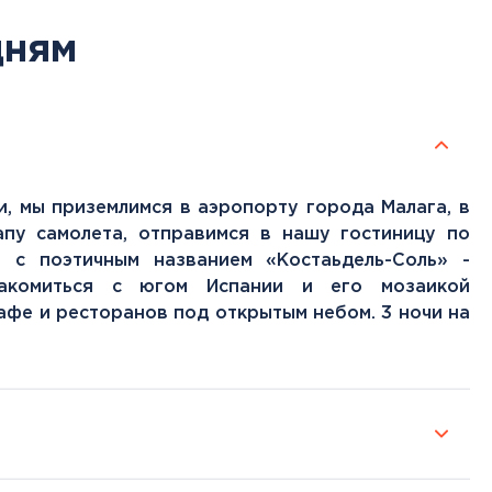
дням
, мы приземлимся в аэропорту города Малага, в
апу самолета, отправимся в нашу гостиницу по
 с поэтичным названием «Костаьдель-Соль» -
накомиться с югом Испании и его мозаикой
афе и ресторанов под открытым небом. 3 ночи на