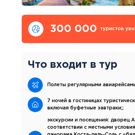
300 000
туристов уви
Что входит в тур
Полеты регулярными авиарейсами
7 ночей в гостиницах туристическ
включая буфетные завтраки;;
экскурсии и посещения: дворец А
соответствии с местными условия
панорама Коста-дель-Соль с «ба