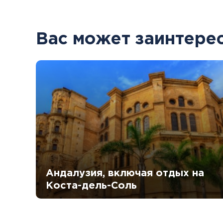
Вас может заинтере
Андалузия, включая отдых на
Коста-дель-Соль
06.10 - 13.10 (8 дней )