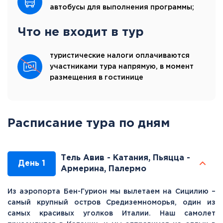
автобусы для выполнения программы;
Что не входит в тур
туристические налоги оплачиваются
участниками тура напрямую, в момент
размещения в гостинице
Расписание тура по дням
Тель Авив - Катания, Пьяцца -
День 1
Армерина, Палермо
Из аэропорта Бен-Гурион мы вылетаем на Сицилию –
самый крупный остров Средиземноморья, один из
самых красивых уголков Италии. Наш самолет