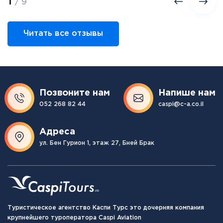
1
/ 9
Читать все отзывы
Позвоните нам
Напише нам
052 268 82 44
caspi@c-a.co.il
Адреса
ул. Бен Гурион 1, этаж 27, Бней Брак
Туристическое агентство Каспи Турс это дочерняя компания
крупнейшего туроператора Caspi Aviation