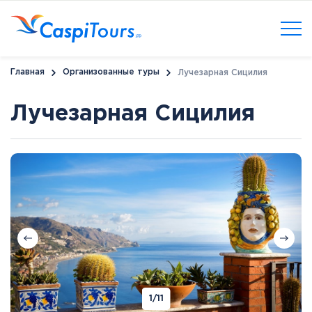
Главная
Организованные туры
Лучезарная Сицилия
Лучезарная Сицилия
1
/11