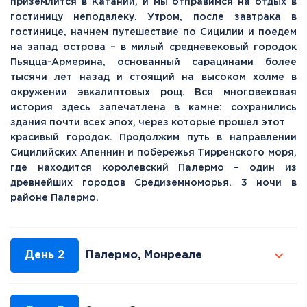
приземлится в Катании, и мы отправимся на отдых в
гостиницу неподалеку. Утром, после завтрака в
гостинице, начнем путешествие по Сицилии и поедем
на запад острова – в милый средневековый городок
Пьяцца-Армерина, основанный сарацинами более
тысячи лет назад и стоящий на высоком холме в
окружении эвкалиптовых рощ. Вся многовековая
история здесь запечатлена в камне: сохранились
здания почти всех эпох, через которые прошел этот
красивый городок. Продолжим путь в направлении
Сицилийских Апеннин и побережья Тирренского моря,
где находится королевский Палермо – один из
древнейших городов Средиземноморья. 3 ночи в
районе Палермо.
День 2
Палермо, Монреале